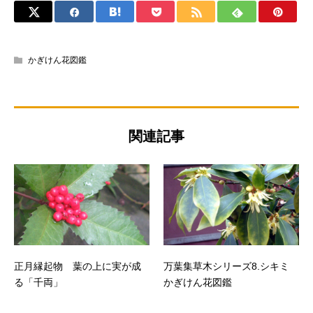
かぎけん花図鑑
関連記事
正月縁起物 葉の上に実が成
万葉集草木シリーズ8.シキミ
る「千両」
かぎけん花図鑑