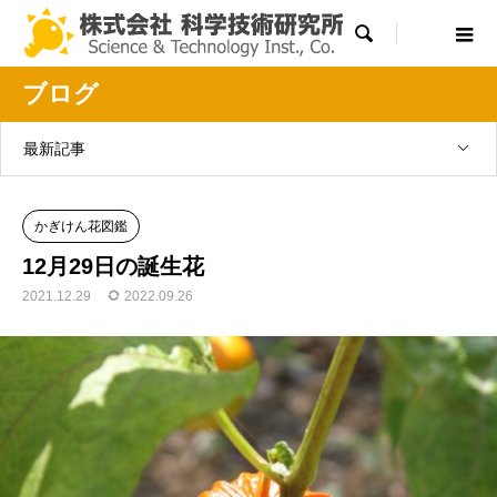

ブログ
最新記事
かぎけん花図鑑
12月29日の誕生花
2021.12.29
2022.09.26