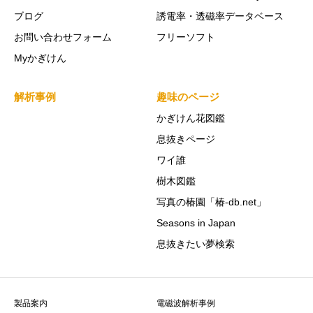
ブログ
誘電率・透磁率データベース
お問い合わせフォーム
フリーソフト
Myかぎけん
解析事例
趣味のページ
かぎけん花図鑑
息抜きページ
ワイ誰
樹木図鑑
写真の椿園「椿-db.net」
Seasons in Japan
息抜きたい夢検索
製品案内
電磁波解析事例