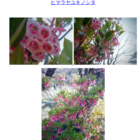
ヒマラヤユキノシタ