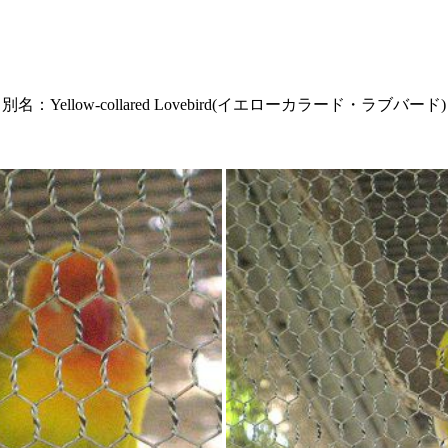
別名：Yellow-collared Lovebird(イエローカラード・ラブバード)