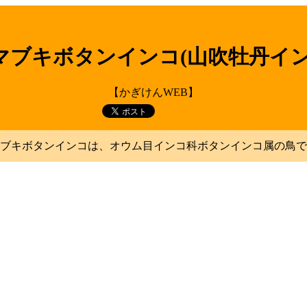
マブキボタンインコ(山吹牡丹イン
【かぎけんWEB】
ブキボタンインコは、オウム目インコ科ボタンインコ属の鳥で