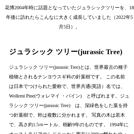
花博2004年時に話題となっていたジュラシックツリーを、18
年後に訪れたらこんなに大きく成長していました（2022年5
月5日）。
ジュラシック ツリー(jurassic Tree)
ジュラシック ツリー(jurassic Tree)とは、世界最古の種子
植物とされるナンヨウスギ科の針葉樹です。 この名前
は日本でつけられた愛称で、世界共通(英語）名では、
Wollemi Pine(ウォレマイ ・パイン) と呼ばれます。ジュ
ラシック ツリー(jurassic Tree) は、深緑色をした葉を持
つ針葉樹で、幹は複数に分かれます。 写真の木は若木
で、高さ約1.5ｍートル、樹齢9年のものです。 1994年に