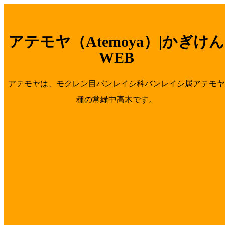
アテモヤ（Atemoya）|かぎけん
WEB
アテモヤは、モクレン目バンレイシ科バンレイシ属アテモヤ
種の常緑中高木です。