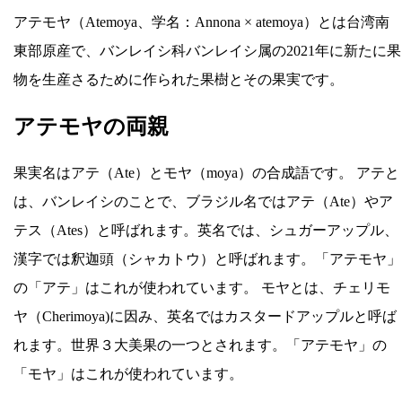
アテモヤ（Atemoya、学名：Annona × atemoya）とは台湾南
東部原産で、バンレイシ科バンレイシ属の2021年に新たに果
物を生産さるために作られた果樹とその果実です。
アテモヤの両親
果実名はアテ（Ate）とモヤ（moya）の合成語です。 アテと
は、バンレイシのことで、ブラジル名ではアテ（Ate）やア
テス（Ates）と呼ばれます。英名では、シュガーアップル、
漢字では釈迦頭（シャカトウ）と呼ばれます。「アテモヤ」
の「アテ」はこれが使われています。 モヤとは、チェリモ
ヤ（Cherimoya)に因み、英名ではカスタードアップルと呼ば
れます。世界３大美果の一つとされます。「アテモヤ」の
「モヤ」はこれが使われています。