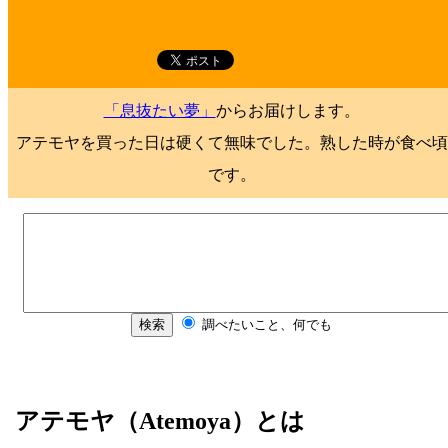
「息抜たい夢」
からお届けします。
アテモヤを買った日は硬くて無味でした。熟した時が食べ頃
です。
アテモヤ（Atemoya）とは