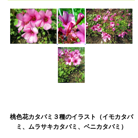
桃色花カタバミ３種のイラスト（イモカタバ
ミ、ムラサキカタバミ、ベニカタバミ）