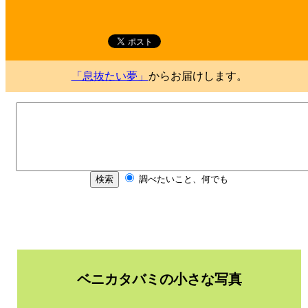
「息抜たい夢」
からお届けします。
ベニカタバミの小さな写真