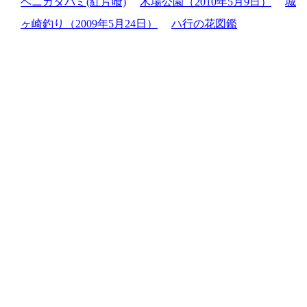
ベニカタバミ(紅片喰)
木場公園（2010年5月9日）
城
ヶ崎釣り（2009年5月24日）
ハ行の花図鑑