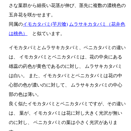
さな葉群から細長い花茎が伸び、茎先に複数の濃桃色の
五弁花を咲かせます。
同属の
イモカタバミ(芋片喰)
ムラサキカタバミ（花弁色
は桃色）
と似ています。
イモカタバミとムラサキカタバミ、ベニカタバミの違い
は、 イモカタバミとベニカタバミは、花の中央にある
雄蕊の葯色が黄色であるのに対し、 ムラサキカタバミ
は白い。 また、イモカタバミとベニカタバミは花の中
心部の色が濃いのに対して、 ムラサキカタバミの中心
部の色は薄い。
良く似たイモカタバミとベニカタバミですが、その違い
は、 葉が、イモカタバミは花に対し大きく光沢が無い
のに対し、 ベニカタバミの葉は小さく光沢がありま