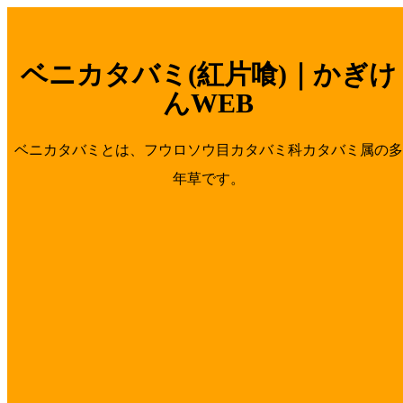
ベニカタバミ(紅片喰)｜かぎけ
んWEB
ベニカタバミとは、フウロソウ目カタバミ科カタバミ属の多
年草です。