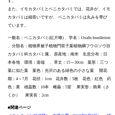
す。
また、イモカタバミとベニカタバミでは、花弁が、イモ
カタバミは細長いですが、 ベニカタバミは丸みを帯び
ています。
一般名：ベニカタバミ(紅片喰) 、学名：Oxalis brasiliensis
、分類名：植物界被子植物門双子葉植物綱フウロソウ目
カタバミ科カタバミ属 、原産地：南米 生息分布：日
本各地 環境：道端 、草丈：15～30cm 葉形：三つ
葉に似た葉 葉色：光沢のある緑色の小さな葉 開花
期：4～7月 花径：1cm 花弁数：5枚 花色：紅色 葯
色：黄 雄蕊数：10本 雌蘂：5室 果実形：蒴果（さ
くか） 果実長：2cm
■関連ページ