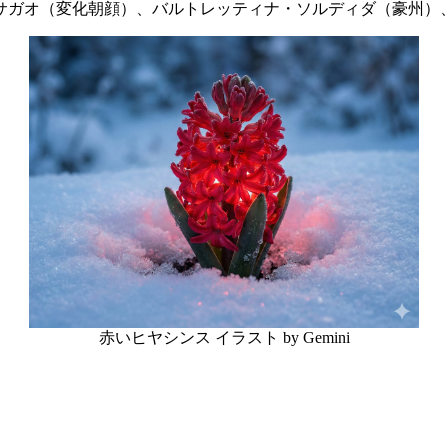
サガオ（変化朝顔）、バルトレッティナ・ソルディダ（豪州）
赤いヒヤシンス イラスト by Gemini