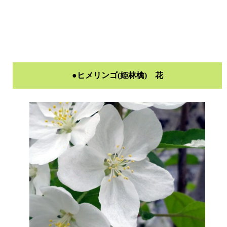
●ヒメリンゴ(姫林檎) 花