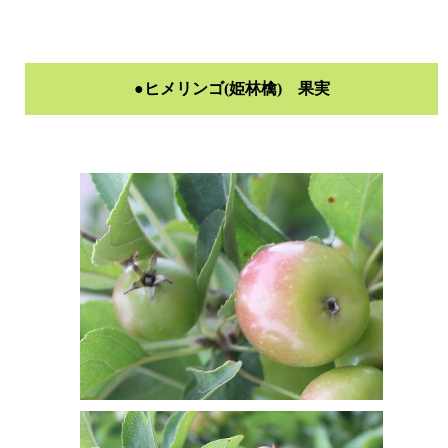
●ヒメリンゴ(姫林檎) 果実