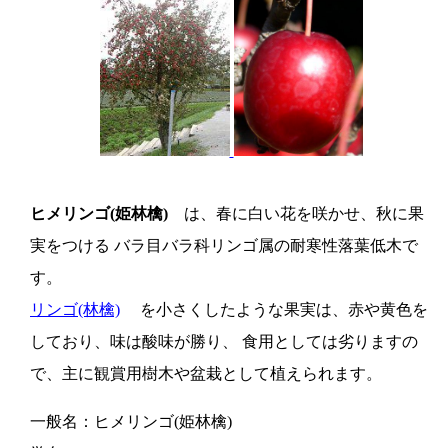
ヒメリンゴ(姫林檎)
は、春に白い花を咲かせ、秋に果
実をつける バラ目バラ科リンゴ属の耐寒性落葉低木で
す。
リンゴ(林檎)
を小さくしたような果実は、赤や黄色を
しており、味は酸味が勝り、 食用としては劣りますの
で、主に観賞用樹木や盆栽として植えられます。
一般名：ヒメリンゴ(姫林檎)