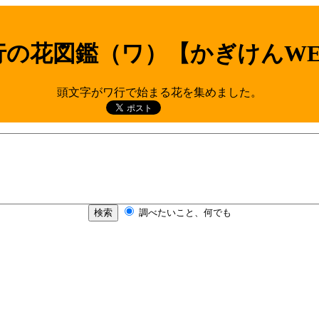
行の花図鑑（ワ）【かぎけんWE
頭文字がワ行で始まる花を集めました。