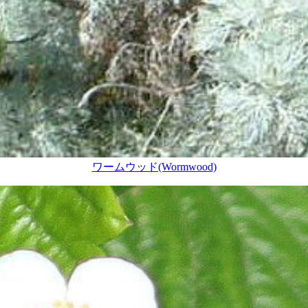
ワームウッド(Wormwood)