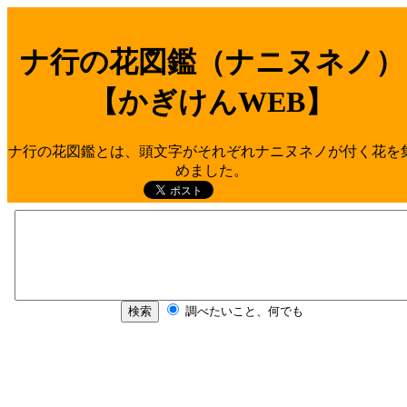
ナ行の花図鑑（ナニヌネノ）
【かぎけんWEB】
ナ行の花図鑑とは、頭文字がそれぞれナニヌネノが付く花を
めました。