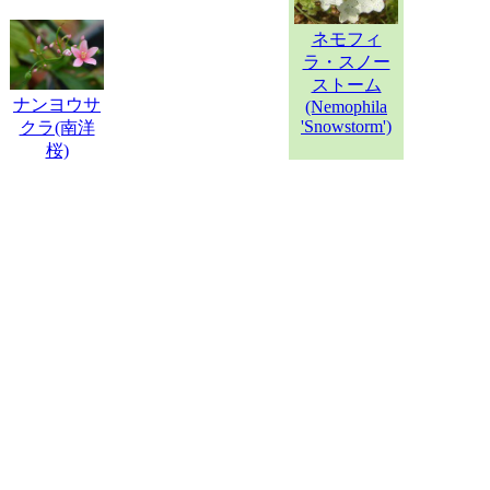
ネモフィ
ラ・スノー
ストーム
ナンヨウサ
(Nemophila
'Snowstorm')
クラ(南洋
桜)