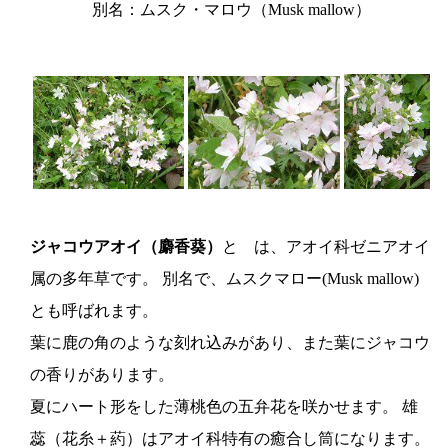
別名：ムスク・マロウ（Musk mallow）
ジャコウアオイ（麝香葵）
と は、アオイ科ゼニアオイ
属の多年草です。 別名で、ムスクマロー(Musk mallow)
とも呼ばれます。
葉に鹿の角のような刻れ込みがあり、また葉にジャコウ
の香りがあります。
夏にハート形をした薄桃色の五弁花を咲かせます。 雄
蕊（花糸＋葯）はアオイ科特有の癒合し筒になります。