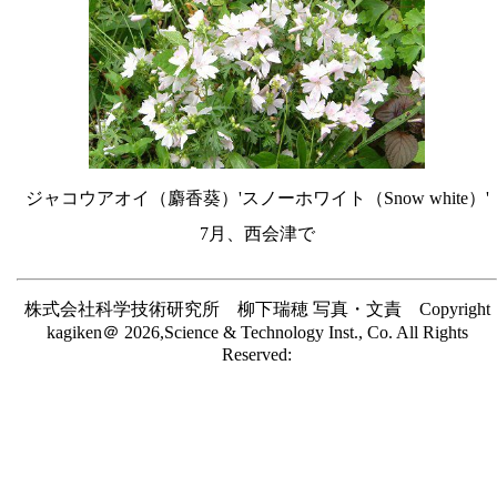
ジャコウアオイ（麝香葵）'スノーホワイト（Snow white）'
7月、西会津で