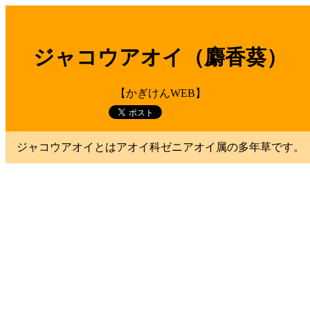
ジャコウアオイ（麝香葵）
【かぎけんWEB】
ジャコウアオイとはアオイ科ゼニアオイ属の多年草です。