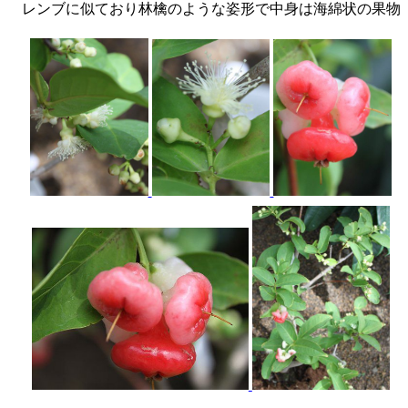
レンブに似ており林檎のような姿形で中身は海綿状の果物