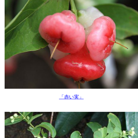
「赤い実」