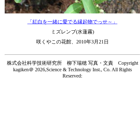
「紅白を一緒に愛でる縁起物でっせ～」
ミズレンブ(水蓮霧)
咲くやこの花館、2010年3月21日