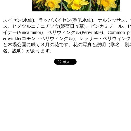
スイセン(水仙)、ラッパズイセン(喇叭水仙)、ナルシッサス
ス、ヒメツルニチニチソウ(姫蔓日々草)、ビンカミノール、
イナー(Vinca minor)、ペリウィンクル(Periwinkle)、Common ｐ
eriwinkle(コモン・ペリウィンクル)、レッサー・ペリウィン
ど木場公園に咲く３月の花です。花の写真と説明（学名、別
名、説明）があります。