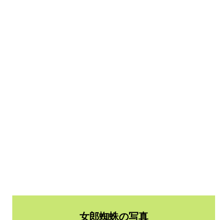
女郎蜘蛛の写真