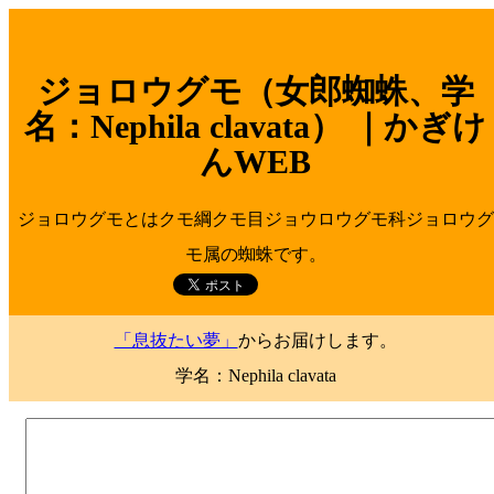
ジョロウグモ（女郎蜘蛛、学
名：Nephila clavata） ｜かぎけ
んWEB
ジョロウグモとはクモ綱クモ目ジョウロウグモ科ジョロウグ
モ属の蜘蛛です。
「息抜たい夢」
からお届けします。
学名：Nephila clavata