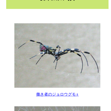
働き者のジョロウグモ♀