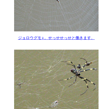
ジョロウグモ♀。せっせせっせと働きます。