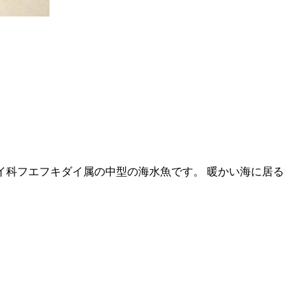
エフキダイ科フエフキダイ属の中型の海水魚です。 暖かい海に居る