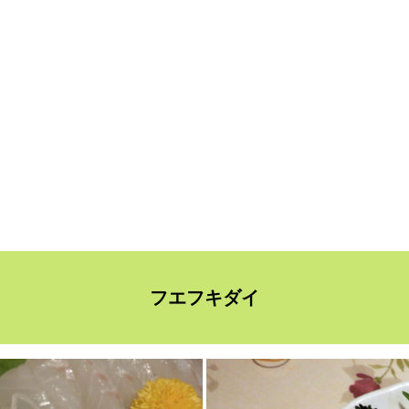
フエフキダイ