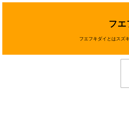
フエ
フエフキダイとはスズキ目