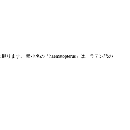
ります。 種小名の「haematopterus」は、ラテン語の