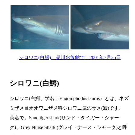
シロワニ(白鰐)、品川水族館で、2001年7月25日
シロワニ(白鰐)
シロワニ(白鰐、学名：Eugomphodus taurus）とは、ネズ
ミザメ目オオワニザメ科シロワニ属のサメ(鮫)です。
英名で、Sand tiger shark(サンド・タイガー・シャー
ク)、Grey Nurse Shark (グレイ・ナース・シャーク)と呼