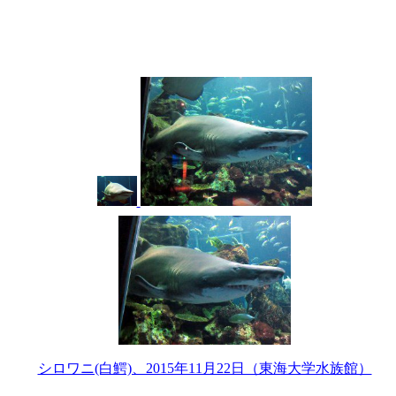
シロワニ(白鰐)、2015年11月22日（東海大学水族館）