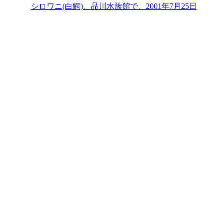
シロワニ(白鰐)、品川水族館で、2001年7月25日