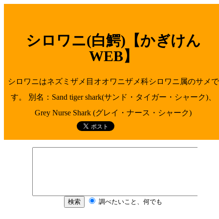
シロワニ(白鰐)【かぎけん
WEB】
シロワニはネズミザメ目オオワニザメ科シロワニ属のサメで
す。 別名：Sand tiger shark(サンド・タイガー・シャーク)、
Grey Nurse Shark (グレイ・ナース・シャーク)