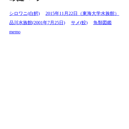
シロワニ(白鰐)
2015年11月22日（東海大学水族館）
品川水族館(2001年7月25日)
サメ(鮫)
魚類図鑑
memo