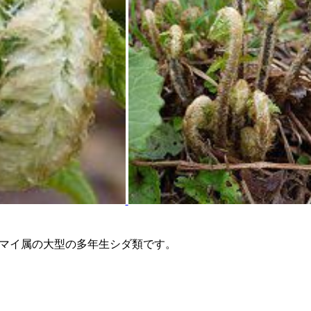
マイ属の大型の多年生シダ類です。