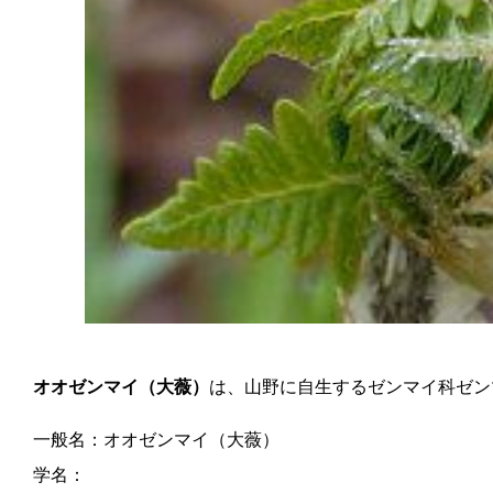
オオゼンマイ（大薇）
は、山野に自生するゼンマイ科ゼン
一般名：オオゼンマイ（大薇）
学名：