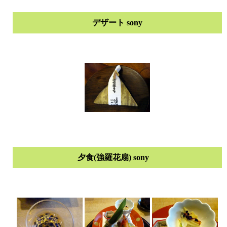
デザート sony
夕食(強羅花扇) sony