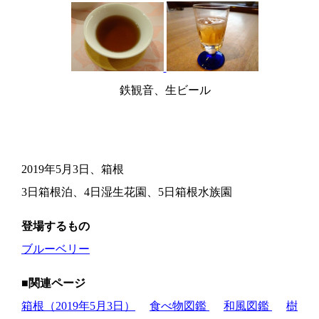
鉄観音、生ビール
2019年5月3日、箱根
3日箱根泊、4日湿生花園、5日箱根水族園
登場するもの
ブルーベリー
■関連ページ
箱根（2019年5月3日）
食べ物図鑑
和風図鑑
樹