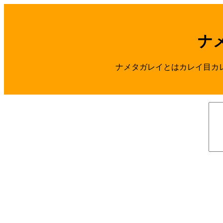
ナ
ナメタガレイとはカレイ目カレイ