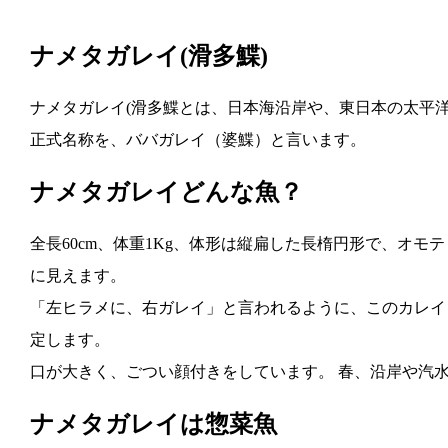
ナメタガレイ(滑多鰈)
ナメタガレイ(滑多鰈とは、日本海沿岸や、東日本の太平
正式名称を、ババガレイ（婆鰈）と言います。
ナメタガレイどんな魚？
全長60cm、体重1Kg、体形は縦扁した長楕円形で、オ
に見えます。
「左ヒラメに、右ガレイ」と言われるように、このカレイ
定します。
口が大きく、ごつい顔付きをしています。 春、沿岸や汽
ナメタガレイは惣菜魚