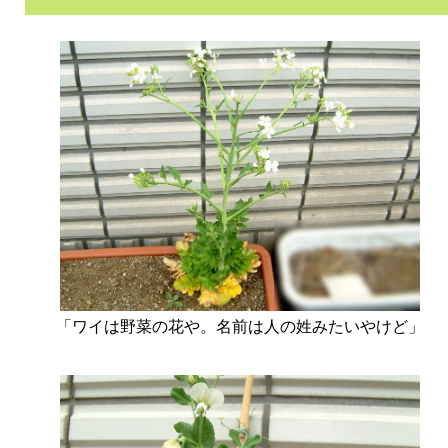
「ワイは野菜の花や。名前は人の姓みたいやけど」