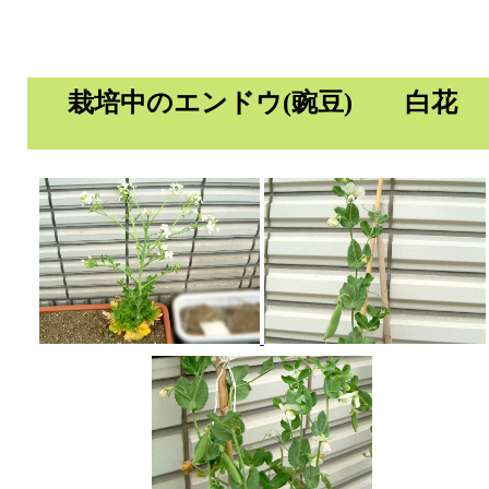
栽培中のエンドウ(豌豆) 白花