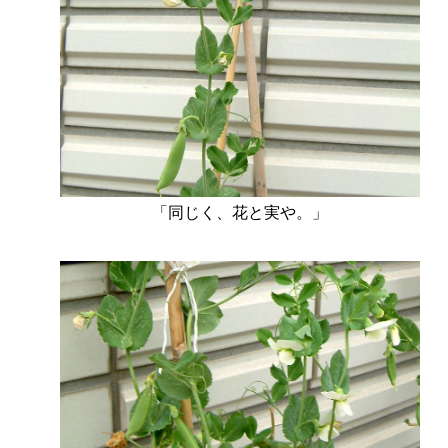
「同じく、花と実や。」