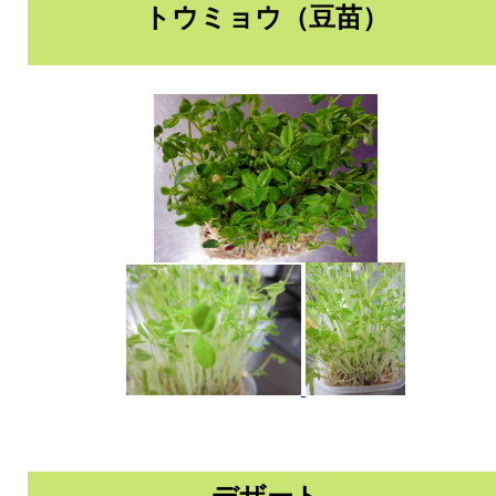
トウミョウ（豆苗）