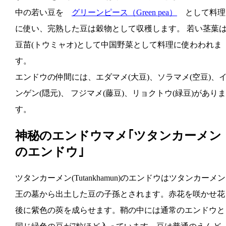
中の若い豆を
グリーンピース（Green pea）
として料理
に使い、完熟した豆は穀物として収穫します。 若い茎葉
豆苗(トウミャオ)として中国野菜として料理に使わわれま
す。
エンドウの仲間には、エダマメ(大豆)、ソラマメ(空豆)、
ンゲン(隠元)、 フジマメ(藤豆)、リョクトウ(緑豆)がありま
す。
神秘のエンドウマメ｢ツタンカーメン
のエンドウ｣
ツタンカーメン(Tutankhamun)のエンドウはツタンカーメン
王の墓から出土した豆の子孫とされます。赤花を咲かせ花
後に紫色の莢を成らせます。鞘の中には通常のエンドウと