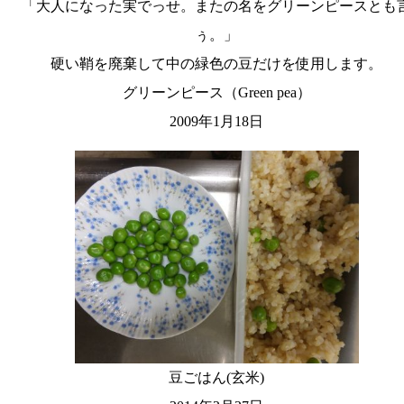
「大人になった実でっせ。またの名をグリーンピースとも
ぅ。」
硬い鞘を廃棄して中の緑色の豆だけを使用します。
グリーンピース（Green pea）
2009年1月18日
豆ごはん(玄米)