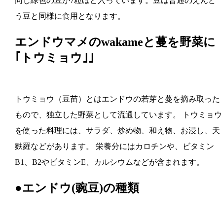
同じ緑色の豆が7粒ほど入っています。豆は普通のえんど
う豆と同様に食用となります。
エンドウマメのwakameと蔓を野菜に
｢トウミョウ｣｣
トウミョウ（豆苗）とはエンドウの若芽と蔓を摘み取った
もので、独立した野菜として流通しています。 トウミョ
を使った料理には、サラダ、炒め物、和え物、お浸し、天
麩羅などがあります。 栄養分にはカロチンや、ビタミン
B1、B2やビタミンE、カルシウムなどが含まれます。
●エンドウ(豌豆)の種類