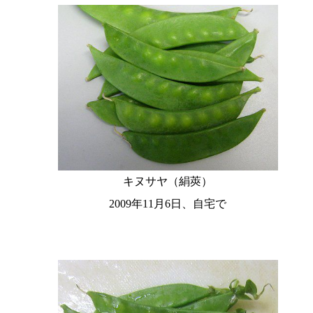
キヌサヤ（絹莢）
2009年11月6日、自宅で