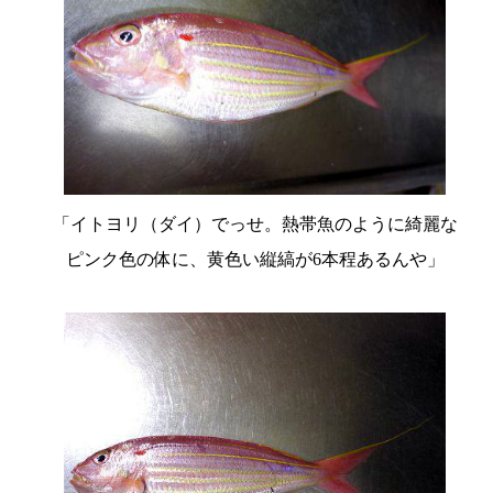
「イトヨリ（ダイ）でっせ。熱帯魚のように綺麗な
ピンク色の体に、黄色い縦縞が6本程あるんや」