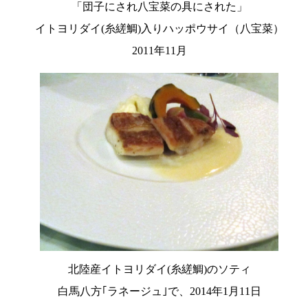
「団子にされ八宝菜の具にされた」
イトヨリダイ(糸縒鯛)入りハッポウサイ（八宝菜）
2011年11月
北陸産イトヨリダイ(糸縒鯛)のソティ
白馬八方｢ラネージュ｣で、2014年1月11日