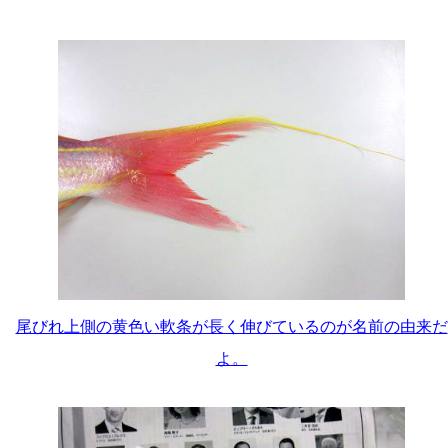
尾びれ上側の黄色い軟条が長く伸びているのが名前の由来だ
よ。