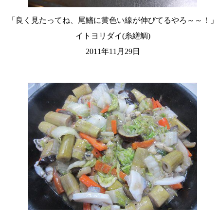
「良く見たってね、尾鰭に黄色い線が伸びてるやろ～～！」
イトヨリダイ(糸縒鯛)
2011年11月29日