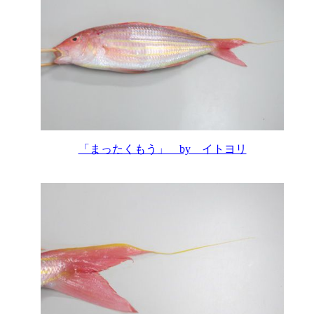
「まったくもう」 by イトヨリ