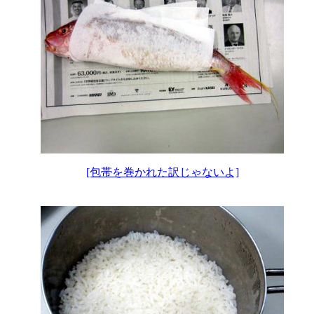
[包帯を巻かれた訳じゃないよ]