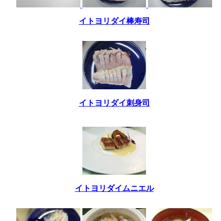
イトヨリダイ棒寿司
イトヨリダイ刺身司
イトヨリダイムニエル