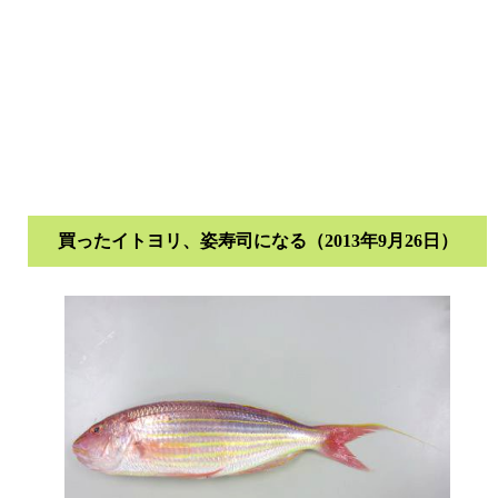
買ったイトヨリ、姿寿司になる（2013年9月26日）