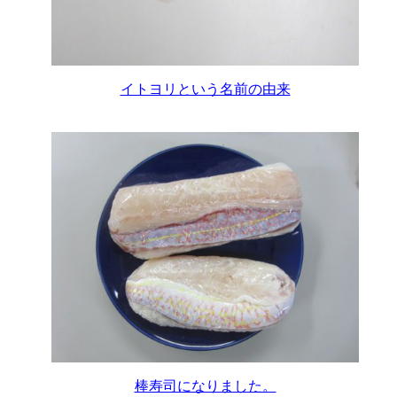
イトヨリという名前の由来
棒寿司になりました。