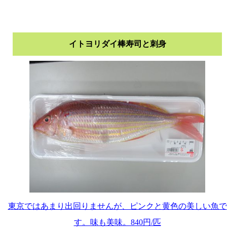
イトヨリダイ棒寿司と刺身
東京ではあまり出回りませんが、ピンクと黄色の美しい魚で
す。味も美味。840円/匹