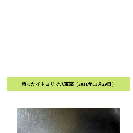
買ったイトヨリで八宝菜（2011年11月29日）