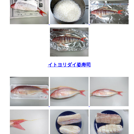
イトヨリダイ姿寿司