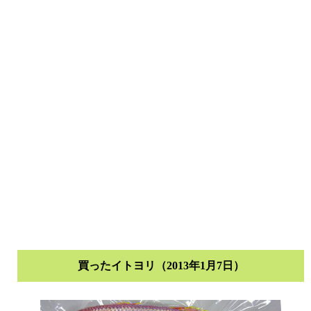
買ったイトヨリ（2013年1月7日）