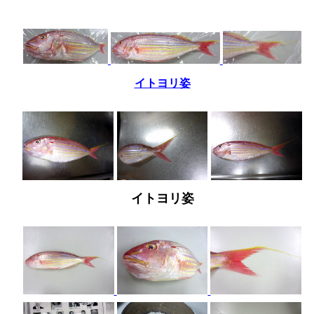
イトヨリ姿
イトヨリ姿