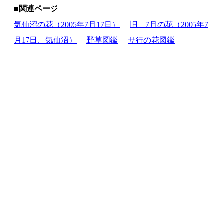
■関連ページ
気仙沼の花（2005年7月17日）
旧 7月の花（2005年7
月17日、気仙沼）
野草図鑑
サ行の花図鑑