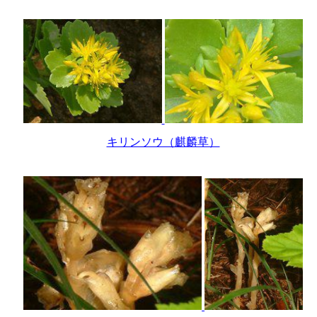
キリンソウ（麒麟草）