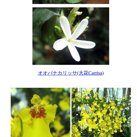
オオバナカリッサ(大花Carrisa)