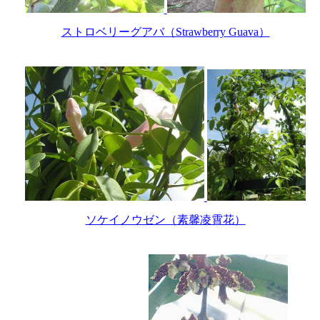
ストロベリーグアバ（Strawberry Guava）
ソケイノウゼン（素馨凌霄花）