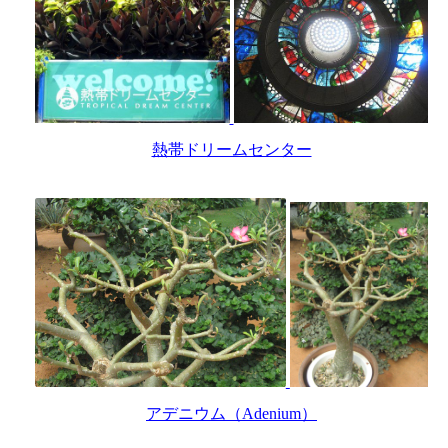
熱帯ドリームセンター
アデニウム（Adenium）