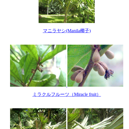
マニラヤシ(Manila椰子)
ミラクルフルーツ（Miracle fruit）