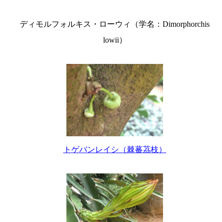
ディモルフォルキス・ローウィ（学名：Dimorphorchis
lowii）
トゲバンレイシ（棘蕃茘枝）