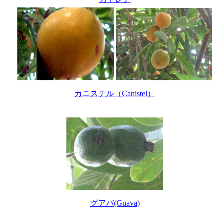
カニステル（Canistel）
グアバ(Guava)