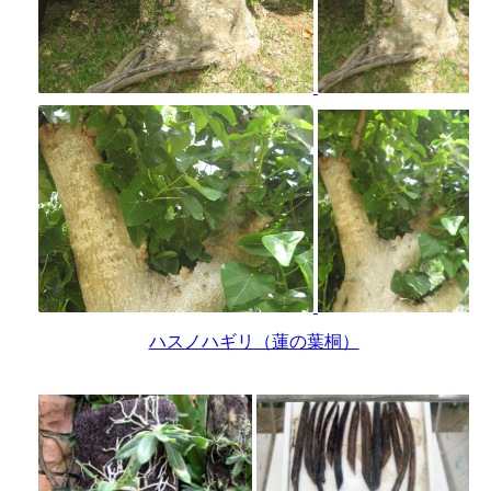
ハスノハギリ（蓮の葉桐）