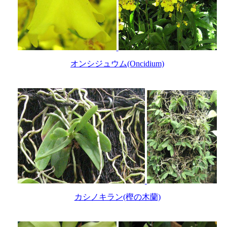
オンシジュウム(Oncidium)
カシノキラン(樫の木蘭)