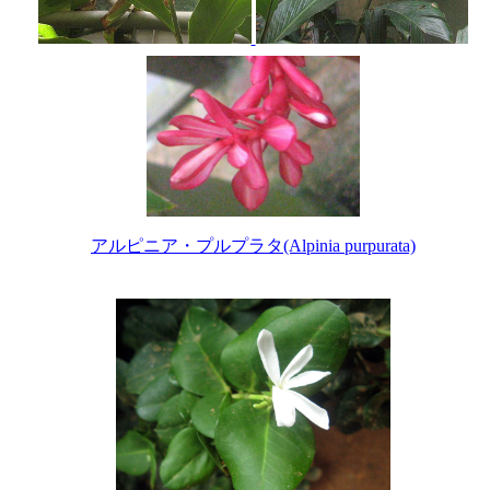
アルピニア・プルプラタ(Alpinia purpurata)