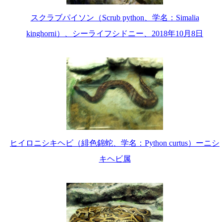
スクラブパイソン（Scrub python、学名：Simalia
kinghorni）、シーライフシドニー、2018年10月8日
ヒイロニシキヘビ（緋色錦蛇、学名：Python curtus）ーニシ
キヘビ属