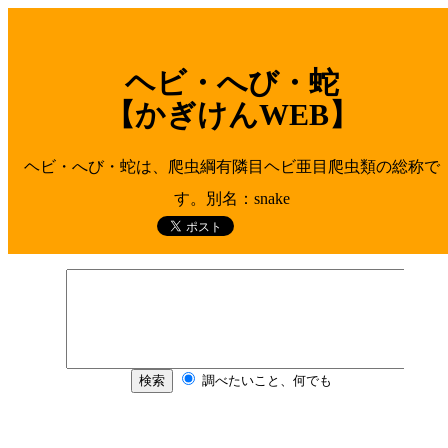
ヘビ・へび・蛇
【かぎけんWEB】
ヘビ・へび・蛇は、爬虫綱有隣目ヘビ亜目爬虫類の総称で
す。別名：snake