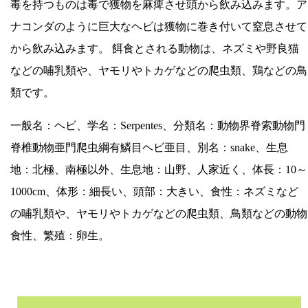
毒を持つものは毒で獲物を麻痺させ頭から飲み込みます。ア
ナコンダのように巨大なヘビは獲物に巻き付いて窒息させて
から飲み込みます。 餌食とされる動物は、ネズミや野良猫
などの哺乳類や、ヤモリやトカゲなどの爬虫類、鶏などの鳥
類です。
一般名：ヘビ、学名：Serpentes、分類名：動物界脊索動物門
脊椎動物亜門爬虫綱有鱗目ヘビ亜目、別名：snake、生息
地：北極、南極以外、生息地：山野、人家近く、体長：10～
1000cm、体形：細長い、頭部：大きい、食性：ネズミなど
の哺乳類や、ヤモリやトカゲなどの爬虫類、鳥類などの動物
食性、繁殖：卵生。