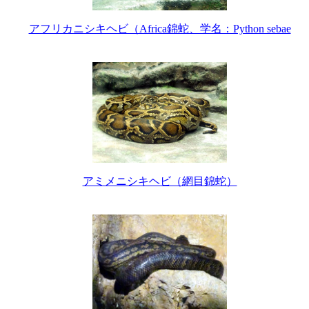
アフリカニシキヘビ（Africa錦蛇、学名：Python sebae
アミメニシキヘビ（網目錦蛇）