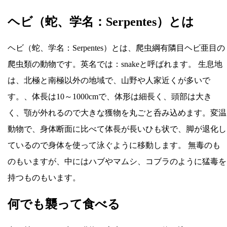
ヘビ（蛇、学名：Serpentes）とは
ヘビ（蛇、学名：Serpentes）とは、爬虫綱有隣目ヘビ亜目の
爬虫類の動物です。英名では：snakeと呼ばれます。 生息地
は、北極と南極以外の地域で、山野や人家近くが多いで
す。、体長は10～1000cmで、体形は細長く、頭部は大き
く、顎が外れるので大きな獲物を丸ごと呑み込めます。変温
動物で、身体断面に比べて体長が長いひも状で、脚が退化し
ているので身体を使って泳ぐように移動します。 無毒のも
のもいますが、中にはハブやマムシ、コブラのように猛毒を
持つものもいます。
何でも襲って食べる