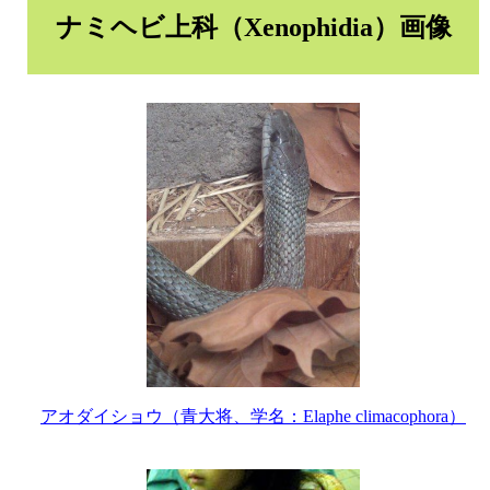
ナミヘビ上科（Xenophidia）画像
アオダイショウ（青大将、学名：Elaphe climacophora）