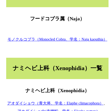
フードコブラ属（Naja）
モノクルコブラ（Monocled Cobra、学名：Naja kaouthia）
ナミヘビ上科（Xenophidia）一覧
ナミヘビ上科（Xenophidia）
アオダイショウ（青大将、学名：Elaphe climacophora）
、