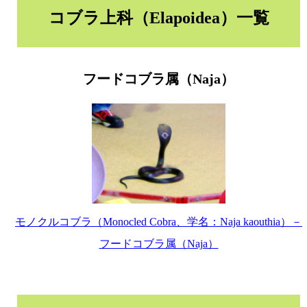
コブラ上科（Elapoidea）一覧
フードコブラ属（Naja）
モノクルコブラ（Monocled Cobra、学名：Naja kaouthia）－
フードコブラ属（Naja）