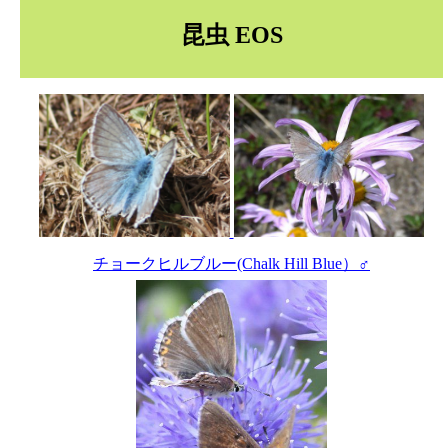
昆虫 EOS
チョークヒルブルー(Chalk Hill Blue）♂