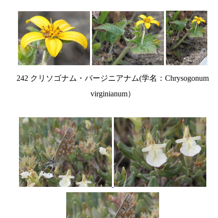
242 クリソゴナム・バージニアナム(学名：Chrysogonum
virginianum）