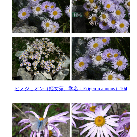
ヒメジョオン（姫女苑、学名：Erigeron annuus）104