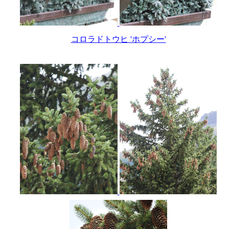
コロラドトウヒ 'ホプシー'