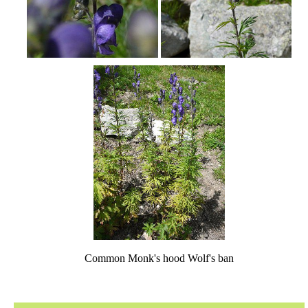
Common Monk's hood Wolf's ban