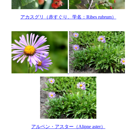
アカスグリ（赤すぐり、学名：Ribes rubrum）
アルペン・アスター（Alipne aster）