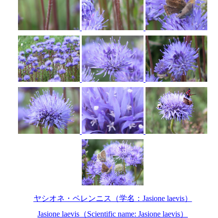
ヤシオネ・ペレンニス（学名：Jasione laevis）
Jasione laevis（Scientific name: Jasione laevis）