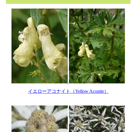
イエローアコナイト（Yellow Aconite）