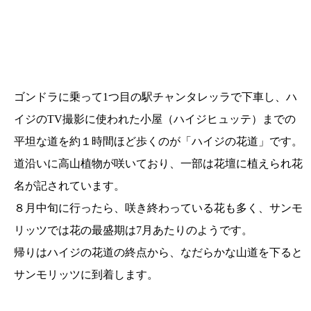
ゴンドラに乗って1つ目の駅チャンタレッラで下車し、ハ
イジのTV撮影に使われた小屋（ハイジヒュッテ）までの
平坦な道を約１時間ほど歩くのが「ハイジの花道」です。
道沿いに高山植物が咲いており、一部は花壇に植えられ花
名が記されています。
８月中旬に行ったら、咲き終わっている花も多く、サンモ
リッツでは花の最盛期は7月あたりのようです。
帰りはハイジの花道の終点から、なだらかな山道を下ると
サンモリッツに到着します。