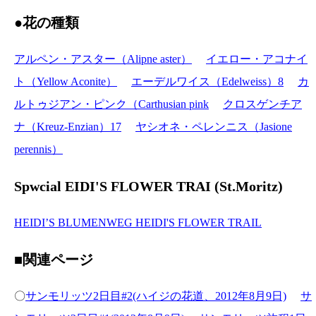
●花の種類
アルペン・アスター（Alipne aster）
イエロー・アコナイ
ト（Yellow Aconite）
エーデルワイス（Edelweiss）8
カ
ルトゥジアン・ピンク（Carthusian pink
クロスゲンチア
ナ（Kreuz-Enzian）17
ヤシオネ・ペレンニス（Jasione
perennis）
Spwcial EIDI'S FLOWER TRAI (St.Moritz)
HEIDI’S BLUMENWEG HEIDI'S FLOWER TRAIL
■関連ページ
〇
サンモリッツ2日目#2(ハイジの花道、2012年8月9日)
サ