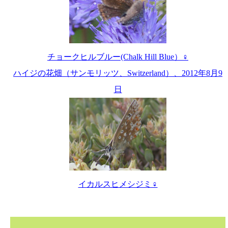
チョークヒルブルー(Chalk Hill Blue）♀
ハイジの花畑（サンモリッツ、Switzerland）、2012年8月9
日
イカルスヒメシジミ♀