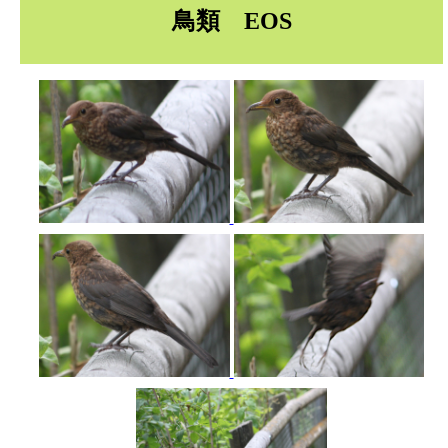
鳥類 EOS