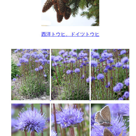
西洋トウヒ、ドイツトウヒ