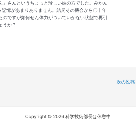
ん」さんというちょっと珍しい姓の方でした。みかん
ら記憶があまりありません。結局その機会から〇十年
たのですが如何せん体力がついていかない状態で再引
ょうか？
。
次の投稿
Copyright © 2026 科学技術部長は休憩中