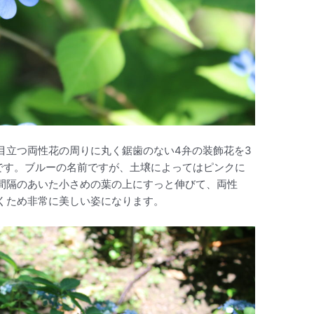
目立つ両性花の周りに丸く鋸歯のない4弁の装飾花を3
花です。ブルーの名前ですが、土壌によってはピンクに
間隔のあいた小さめの葉の上にすっと伸びて、両性
くため非常に美しい姿になります。