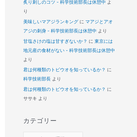
炙り刺しのコツ - 科学技術部長は休憩中
よ
り
美味しいマアジランキング
に
マアジとアオ
アジの刺身 - 科学技術部長は休憩中
より
甘塩さけの塩は甘すぎないか？
に
東京には
地元産の食材がない - 科学技術部長は休憩中
より
君は何種類のトビウオを知っているか？
に
科学技術部長
より
君は何種類のトビウオを知っているか？
に
ササキ
より
カテゴリー
カ