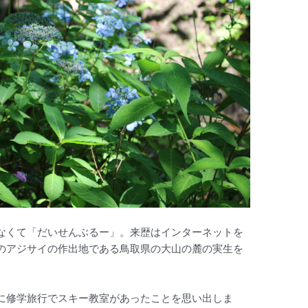
なくて「だいせんぶるー」。来歴はインターネットを
のアジサイの作出地である鳥取県の大山の麓の実生を
に修学旅行でスキー教室があったことを思い出しま