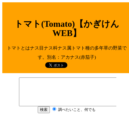
トマト(Tomato)【かぎけん
WEB】
トマトとはナス目ナス科ナス属トマト種の多年草の野菜で
す。別名：アカナス(赤茄子)