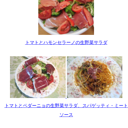
トマトとハモンセラーノの生野菜サラダ
トマトとペダーニョの生野菜サラダ、スパゲッティ・ミート
ソース