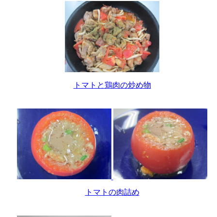
トマトと鶏肉の炒め物
トマトの肉詰め