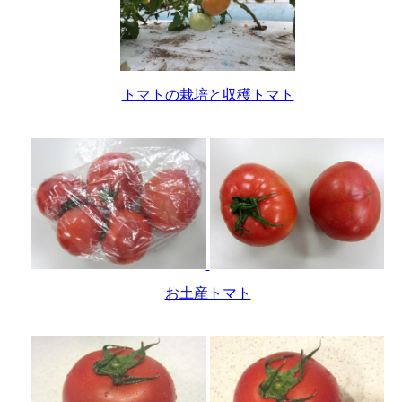
トマトの栽培と収穫トマト
お土産トマト