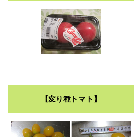
【変り種トマト】