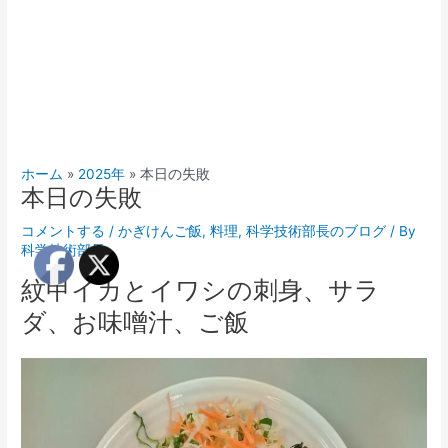
ホーム
2025年
本日の失敗
本日の失敗
コメントする
/
かぎけんご飯
,
料理
,
科学技術部長のブログ
/ By
科学技術部長
紋甲イカとイワシの刺身、サラ
ダ、お味噌汁、ご飯