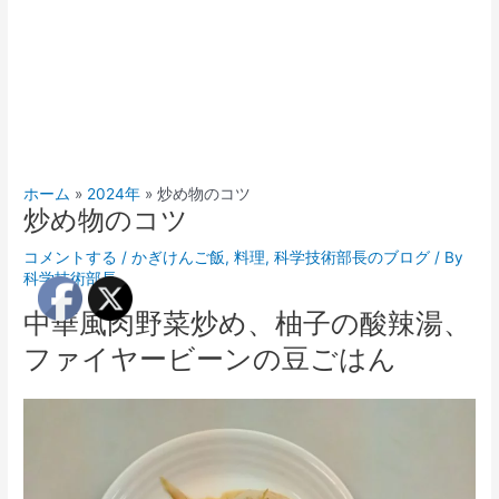
ホーム
2024年
炒め物のコツ
炒め物のコツ
コメントする
/
かぎけんご飯
,
料理
,
科学技術部長のブログ
/ By
科学技術部長
中華風肉野菜炒め、柚子の酸辣湯、
ファイヤービーンの豆ごはん