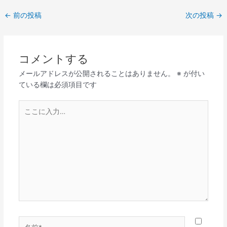
←
前の投稿
次の投稿
→
コメントする
メールアドレスが公開されることはありません。
※
が付い
ている欄は必須項目です
こ
こ
に
入
力…
名