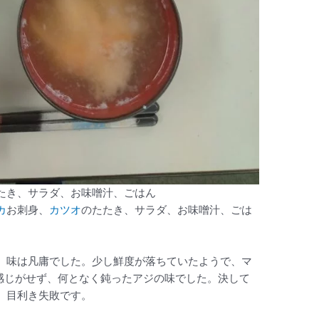
たき、サラダ、お味噌汁、ごはん
カ
お刺身、
カツオ
のたたき、サラダ、お味噌汁、ごは
、味は凡庸でした。少し鮮度が落ちていたようで、マ
感じがせず、何となく鈍ったアジの味でした。決して
、目利き失敗です。