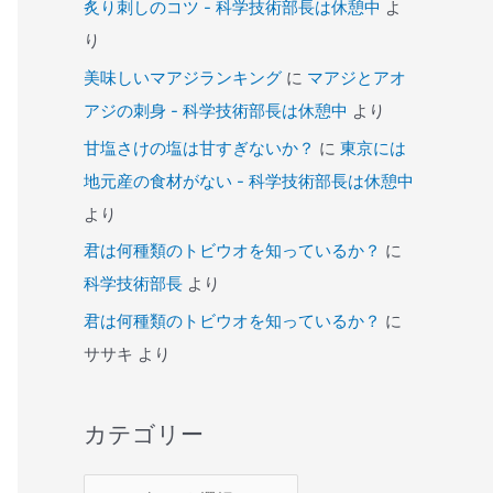
炙り刺しのコツ - 科学技術部長は休憩中
よ
り
美味しいマアジランキング
に
マアジとアオ
アジの刺身 - 科学技術部長は休憩中
より
甘塩さけの塩は甘すぎないか？
に
東京には
地元産の食材がない - 科学技術部長は休憩中
より
君は何種類のトビウオを知っているか？
に
科学技術部長
より
君は何種類のトビウオを知っているか？
に
ササキ
より
カテゴリー
カ