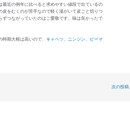
は最近の例年に比べると求めやすい値段で出ているの
の皮をむくのが苦手なので軽く湯がいて皮ごと切りつ
らずつながっていたのはご愛敬です。味は良かったで
の時期大根は高いので、
キャベツ
、
ニンジン
、
ピーマ
次の投稿