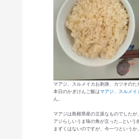
マアジ、スルメイカお刺身、カツオのた
本日のかぎけんご飯は
マアジ
、
スルメイ
ん。
マアジは島根県産の立派なものでしたが
アジらしいうま味の角が立った…という
まずくはないのですが、今一つというか