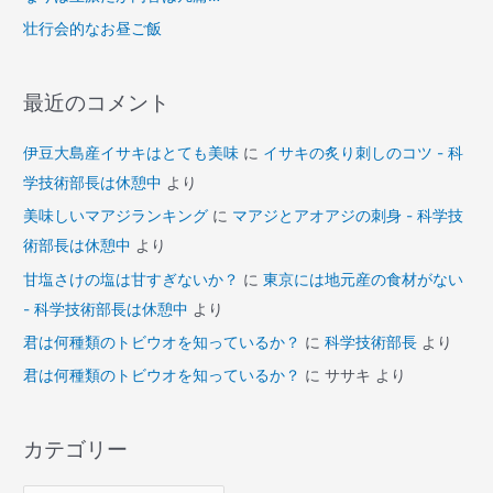
壮行会的なお昼ご飯
最近のコメント
伊豆大島産イサキはとても美味
に
イサキの炙り刺しのコツ - 科
学技術部長は休憩中
より
美味しいマアジランキング
に
マアジとアオアジの刺身 - 科学技
術部長は休憩中
より
甘塩さけの塩は甘すぎないか？
に
東京には地元産の食材がない
- 科学技術部長は休憩中
より
君は何種類のトビウオを知っているか？
に
科学技術部長
より
君は何種類のトビウオを知っているか？
に
ササキ
より
カテゴリー