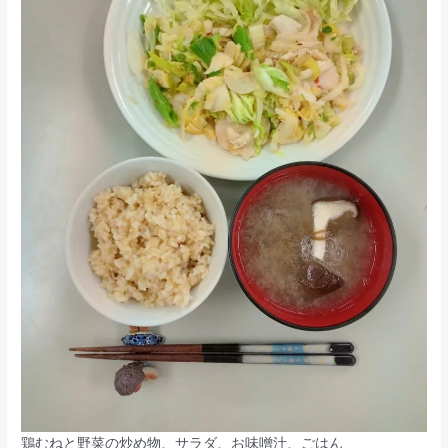
鶏むねと野菜の炒め物、サラダ、お味噌汁、ごはん