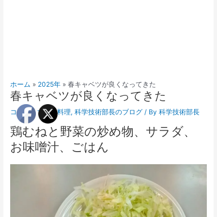
ホーム
2025年
春キャベツが良くなってきた
春キャベツが良くなってきた
コメントする
/
料理
,
科学技術部長のブログ
/ By
科学技術部長
鶏むねと野菜の炒め物、サラダ、
お味噌汁、ごはん