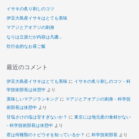
:
イサキの炙り刺しのコツ
伊豆大島産イサキはとても美味
マアジとアオアジの刺身
なりは立派だが内容は凡庸…
壮行会的なお昼ご飯
最近のコメント
伊豆大島産イサキはとても美味
に
イサキの炙り刺しのコツ - 科
学技術部長は休憩中
より
美味しいマアジランキング
に
マアジとアオアジの刺身 - 科学技
術部長は休憩中
より
甘塩さけの塩は甘すぎないか？
に
東京には地元産の食材がない
- 科学技術部長は休憩中
より
君は何種類のトビウオを知っているか？
に
科学技術部長
より