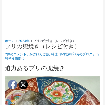
ホーム
2024年
ブリの兜焼き（レシピ付き）
ブリの兜焼き（レシピ付き）
2件のコメント
/
かぎけんご飯
,
料理
,
科学技術部長のブログ
/ By
科学技術部長
迫力あるブリの兜焼き