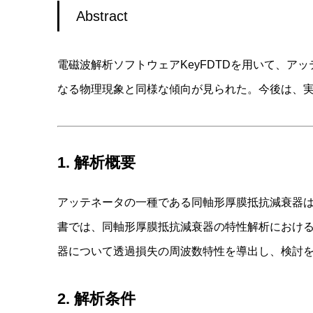
Abstract
電磁波解析ソフトウェアKeyFDTDを用いて、
なる物理現象と同様な傾向が見られた。今後は、
1. 解析概要
アッテネータの一種である同軸形厚膜抵抗減衰器
書では、同軸形厚膜抵抗減衰器の特性解析における、
器について透過損失の周波数特性を導出し、検討
2. 解析条件