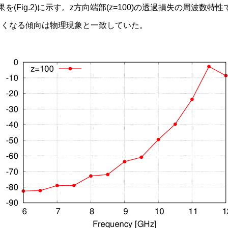
を(Fig.2)に示す。z方向端部(z=100)の透過損失の周波数特
さくなる傾向は物理現象と一致していた。