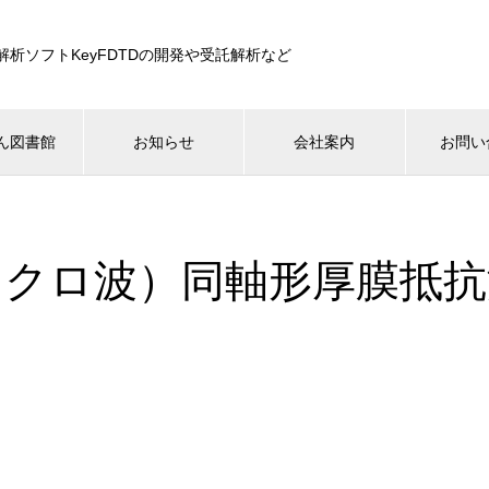
解析ソフトKeyFDTDの開発や受託解析など
ん図書館
お知らせ
会社案内
お問い
イクロ波）同軸形厚膜抵抗