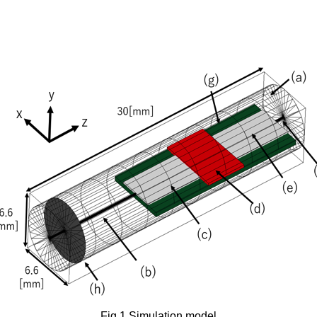
Fig.1 Simulation model