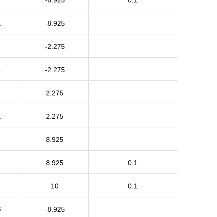
1
-8.925
-2.275
1
-2.275
2.275
1
2.275
8.925
8.925
0.1
10
0.1
6
-8.925