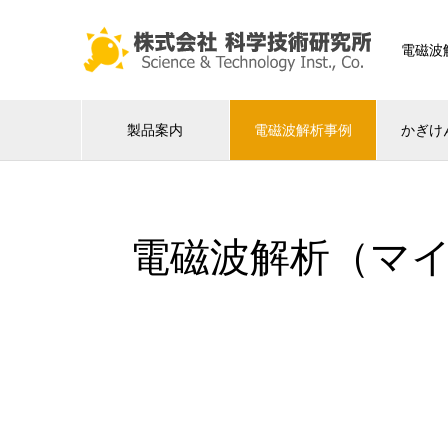
電磁波
製品案内
電磁波解析事例
かぎけ
電磁波解析（マ