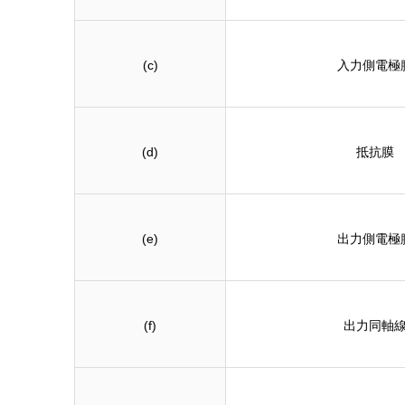
(c)
入力側電極
(d)
抵抗膜
(e)
出力側電極
(f)
出力同軸