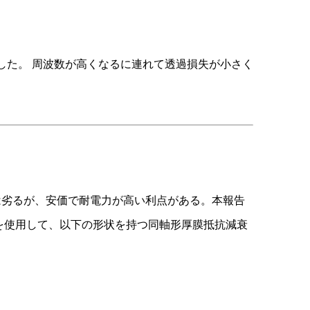
した。 周波数が高くなるに連れて透過損失が小さく
は劣るが、安価で耐電力が高い利点がある。本報告
Dを使用して、以下の形状を持つ同軸形厚膜抵抗減衰