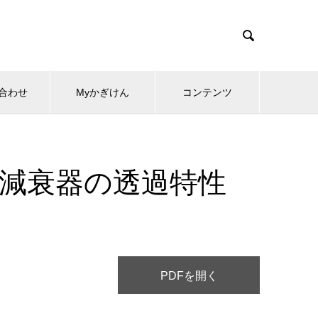

合わせ
Myかぎけん
コンテンツ
減衰器の透過特性
PDFを開く