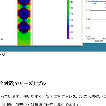
ージ
完全対応)でリーズナブル
っています。使いやすく、質問に対するレスポンスも的確かつ迅
前の困難、気苦労とは無縁で研究に集中できます。