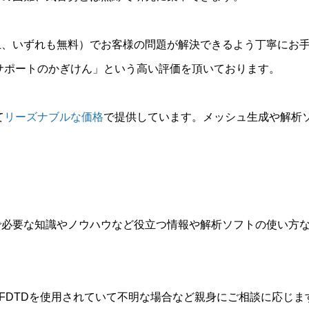
上、いずれも無料）でお客様の問題が解決できるよう丁寧にお
サポートのかぎけん」という高い評価を頂いております。
て
リーズナブルな価格
で提供しています。メッシュ生成や解析ソ
必要な知識やノウハウなど役立つ情報や解析ソフトの使い方な
yFDTDを使用されていて不明な場合など親身にご相談に応じ