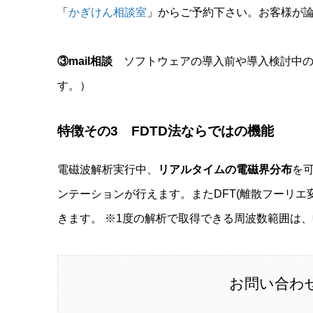
「
かぎけん相談室
」からご予約下さい。お客様が
③mail相談
ソフトウェアの導入前や導入検討中の場
す。）
特徴その3 FDTD法ならではの機能
電磁波解析実行中、
リアルタイムの電磁界分布
を
ンテーションが行えます。またDFT(離散フーリエ
きます。 ※1度の解析で取得できる周波数範囲は、中心
お問い合わ