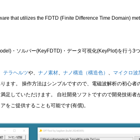
are that utilizes the FDTD (Finite Difference Time Domain) me
el)・ソルバー(KeyFDTD)・データ可視化(KeyPlot)を
、
テラヘルツ
や、
ナノ素材
、
ナノ構造（構造色）
、
マイクロ波
ります。 操作方法はシンプルですので、電磁波解析の初心者
満足していただけます。 自社開発ソフトですので開発技術者
アをご提供することも可能です(有償)。