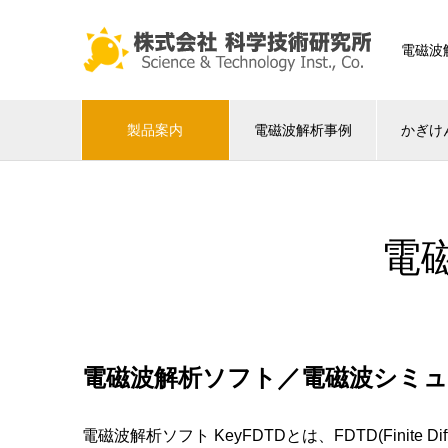
電磁波
製品案内
電磁波解析事例
かぎけ
電磁
電磁波解析ソフト／電磁波シミュレ
電磁波解析ソフト KeyFDTDとは、FDTD(Finit