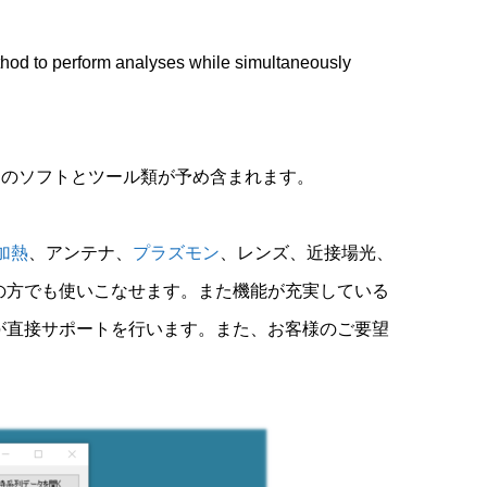
thod to perform analyses while simultaneously
行う3つのソフトとツール類が予め含まれます。
加熱
、アンテナ、
プラズモン
、レンズ、近接場光、
の方でも使いこなせます。また機能が充実している
が直接サポートを行います。また、お客様のご要望