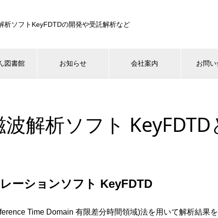
解析ソフトKeyFDTDの開発や受託解析など
ん図書館
お知らせ
会社案内
お問い
波解析ソフト KeyFDT
ーションソフト KeyFDTD
e Difference Time Domain 有限差分時間領域)法を用