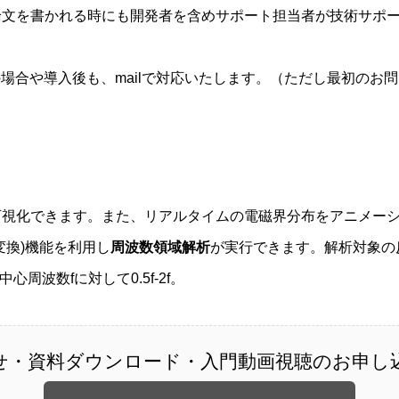
論文を書かれる時にも開発者を含めサポート担当者が技術サポ
合や導入後も、mailで対応いたします。（ただし最初のお
可視化できます。また、リアルタイムの電磁界分布をアニメー
変換)機能を利用し
周波数領域解析
が実行できます。解析対象の
周波数fに対して0.5f-2f。
せ・資料ダウンロード・入門動画視聴のお申し