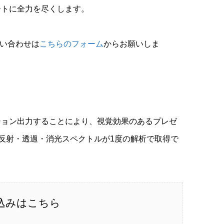
ートに全力を尽くします。
問い合わせは
こちらのフォーム
からお願いしま
ション出力することにより、視覚効果のあるプレゼ
反射・透過・消光スペクトルが1度の解析で取得で
込みはこちら