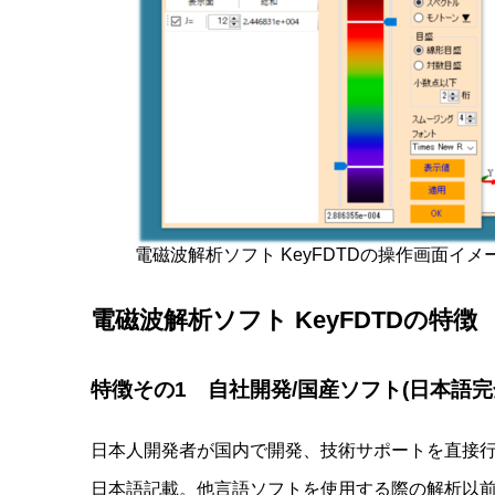
電磁波解析ソフト KeyFDTDの操作画面イメ
電磁波解析ソフト KeyFDTDの特徴
特徴その1 自社開発/国産ソフト(日本語
日本人開発者が国内で開発、技術サポートを直接行
日本語記載。他言語ソフトを使用する際の解析以