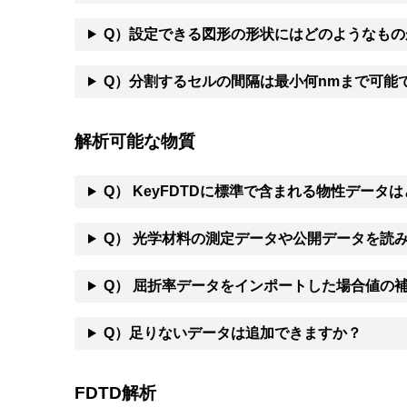
Q）設定できる図形の形状にはどのようなもの
Q）分割するセルの間隔は最小何nmまで可能
解析可能な物質
Q） KeyFDTDに標準で含まれる物性データ
Q） 光学材料の測定データや公開データを読
Q） 屈折率データをインポートした場合値の
Q）足りないデータは追加できますか？
FDTD解析