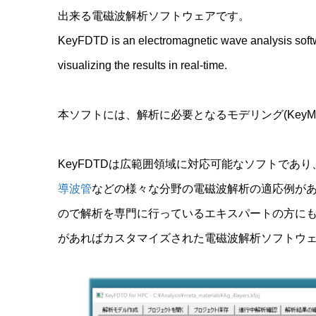
出来る電磁波解析ソフトウェアです。
KeyFDTD is an electromagnetic wave analysis softw
visualizing the results in real-time.
本ソフトには、解析に必要となるモデリング(KeyMod
KeyFDTDは広範囲領域に対応可能なソフトであり
導波管
などの様々な分野の電磁波解析の適応例があ
ので解析を専門に行っているエキスパートの方にも
があればカスタマイズされた電磁波解析ソフトウェ