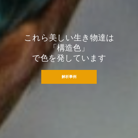
これら美しい生き物達は
「構造色」
で色を発しています
解析事例