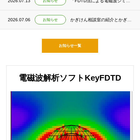
2026.07.13
「FDTD法による電磁波シミュレーション」刊行予定のお知らせ
お知らせ
2026.07.06
かぎけん相談室の紹介とかぎけんチャンネル ショート動画公開
お知らせ
お知らせ一覧
電磁波解析ソフトKeyFDTD