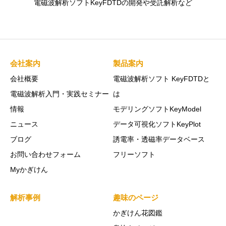
電磁波解析ソフトKeyFDTDの開発や受託解析など
会社案内
製品案内
会社概要
電磁波解析ソフト KeyFDTDと
電磁波解析入門・実践セミナー
は
情報
モデリングソフトKeyModel
ニュース
データ可視化ソフトKeyPlot
ブログ
誘電率・透磁率データベース
お問い合わせフォーム
フリーソフト
Myかぎけん
解析事例
趣味のページ
かぎけん花図鑑