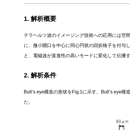
1. 解析概要
テラヘルツ波のイメージング技術への応用には空間分
に、微小開口を中心に同心円状の回折格子を付与
と、電磁波が直進性の高いモードに変化して伝播する。
2. 解析条件
Bull’s eye構造の形状をFig.1に示す。Bull’s
た。