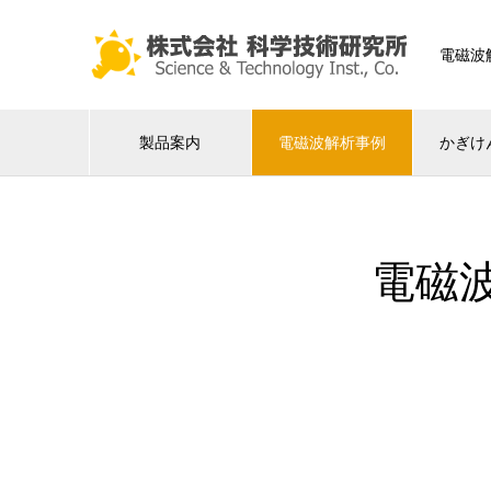
電磁波
製品案内
電磁波解析事例
かぎけ
電磁波解