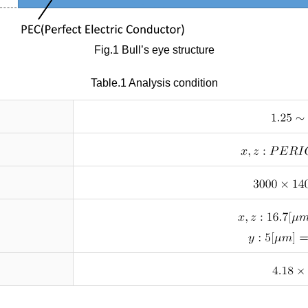
Fig.1 Bull’s eye structure
Table.1 Analysis condition