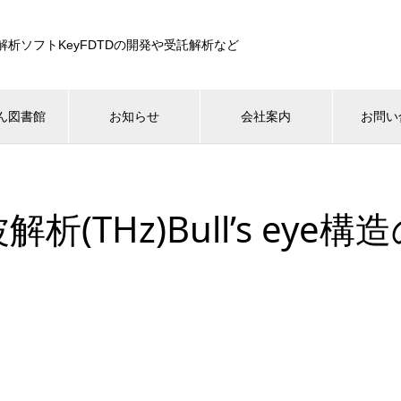
解析ソフトKeyFDTDの開発や受託解析など
ん図書館
お知らせ
会社案内
お問い
析(THz)Bull’s eye