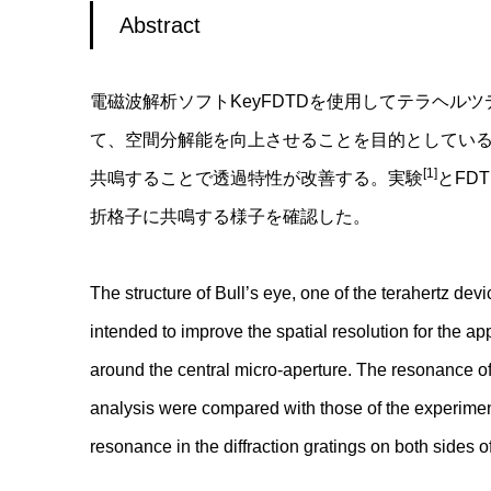
Abstract
電磁波解析ソフトKeyFDTDを使用してテラヘルツデバ
て、空間分解能を向上させることを目的としている。
[1]
共鳴することで透過特性が改善する。実験
とFD
折格子に共鳴する様子を確認した。
The structure of Bull’s eye, one of the terahertz d
intended to improve the spatial resolution for the ap
around the central micro-aperture. The resonance of
analysis were compared with those of the experime
resonance in the diffraction gratings on both sides o