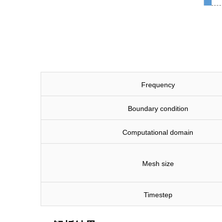
Frequency
Boundary condition
Computational domain
Mesh size
Timestep