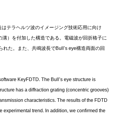
eye構造はテラヘルツ波のイメージング技術応用に向け
円状の溝）を付加した構造である。電磁波が回折格子に
。また、共鳴波長でBull’s eye構造両面の回
 software KeyFDTD. The Bull’s eye structure is
ructure has a diffraction grating (concentric grooves)
ransmission characteristics. The results of the FDTD
e experimental trend. In addition, we confirmed the