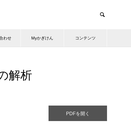

合わせ
Myかぎけん
コンテンツ
構造の解析
PDFを開く