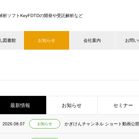
解析ソフトKeyFDTDの開発や受託解析など
ん図書館
お知らせ
会社案内
お問い
最新情報
お知らせ
セミナー
2026.08.07
かぎけんチャンネル ショート動画公
お知らせ