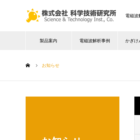
電磁波
製品案内
電磁波解析事例
かぎけ
お知らせ