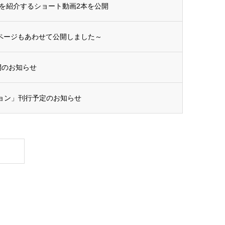
を紹介するショート動画2本を公開
集ページもあわせて公開しました～
開のお知らせ
ション」刊行予定のお知らせ