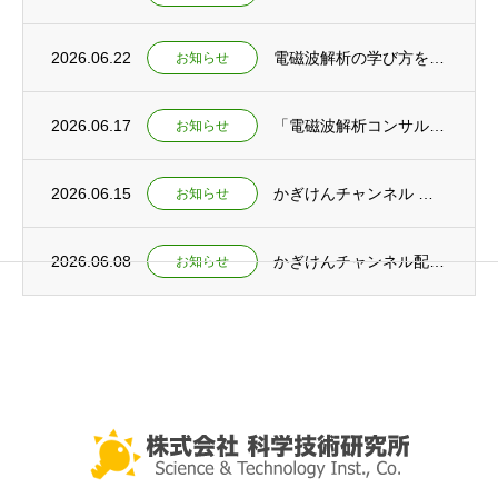
2026.06.22
電磁波解析の学び方を語る ～電磁波解析ゼミ動画公開とコンサルティング開始～
お知らせ
2026.06.17
「電磁波解析コンサルティングサービス」提供開始のお知らせ
お知らせ
2026.06.15
かぎけんチャンネル ショート動画公開 ～「実験×数式」で初めて繋がる！ 電磁波を深く理...
お知らせ
2026.06.08
かぎけんチャンネル配信開始 ～「学生時代の学びは社会で活きる！」を公開～
お知らせ