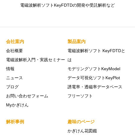
電磁波解析ソフトKeyFDTDの開発や受託解析など
会社案内
製品案内
会社概要
電磁波解析ソフト KeyFDTDと
電磁波解析入門・実践セミナー
は
情報
モデリングソフトKeyModel
ニュース
データ可視化ソフトKeyPlot
ブログ
誘電率・透磁率データベース
お問い合わせフォーム
フリーソフト
Myかぎけん
解析事例
趣味のページ
かぎけん花図鑑