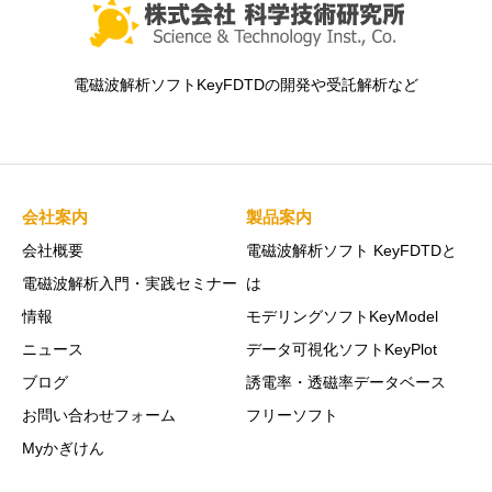
電磁波解析ソフトKeyFDTDの開発や受託解析など
会社案内
製品案内
会社概要
電磁波解析ソフト KeyFDTDと
電磁波解析入門・実践セミナー
は
情報
モデリングソフトKeyModel
ニュース
データ可視化ソフトKeyPlot
ブログ
誘電率・透磁率データベース
お問い合わせフォーム
フリーソフト
Myかぎけん