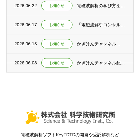
2026.06.22
電磁波解析の学び方を語る ～電磁波解析ゼミ動画公開とコンサルティング開始～
お知らせ
2026.06.17
「電磁波解析コンサルティングサービス」提供開始のお知らせ
お知らせ
2026.06.15
かぎけんチャンネル ショート動画公開 ～「実験×数式」で初めて繋がる！ 電磁波を深く理...
お知らせ
2026.06.08
かぎけんチャンネル配信開始 ～「学生時代の学びは社会で活きる！」を公開～
お知らせ
電磁波解析ソフトKeyFDTDの開発や受託解析など