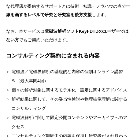
な代理店が提供するサポートとは技術・知識・ノウハウの点で
一
線を画するレベルで研究と研究室を後方支援
します。
なお、本サービスは
電磁波解析ソフトKeyFDTDのユーザーでは
ない方
でもご契約いただけます。
コンサルティング契約に含まれる内容
電磁波／電磁界解析の基礎的な内容の個別オンライン講習
※（最大年間4回）
個々の解析対象に関するモデル化・設定に関するアドバイス
解析結果に関して、その妥当性検討や物理描像理解に関する
コンサルティング
電磁波解析に関して限定公開コンテンツやアーカイブへのア
クセス
コンサルティング期間中の内容を保持し研究者が入れ替わっ