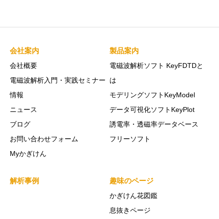
会社案内
製品案内
会社概要
電磁波解析ソフト KeyFDTDと
電磁波解析入門・実践セミナー
は
情報
モデリングソフトKeyModel
ニュース
データ可視化ソフトKeyPlot
ブログ
誘電率・透磁率データベース
お問い合わせフォーム
フリーソフト
Myかぎけん
解析事例
趣味のページ
かぎけん花図鑑
息抜きページ