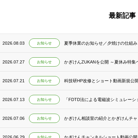
最新記事
2026.08.03
夏季休業のお知らせ／夕焼けの仕組み
お知らせ
2026.07.27
かぎけんZUKANを公開 ～夏休み特
お知らせ
2026.07.21
科技研HP改修とショート動画新規公
お知らせ
2026.07.13
「FDTD法による電磁波シミュレー
お知らせ
2026.07.06
かぎけん相談室の紹介とかぎけんチャ
お知らせ
2026.06.29
かぎけんチャンネルショート動画公開
お知らせ