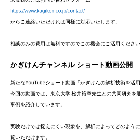
https://www.kagiken.co.jp/contact/
からご連絡いただければ同様に対応いたします。
相談のみの費用は無料ですのでこの機会にご活用くださ
かぎけんチャンネル ショート動画公開
新たなYouTubeショート動画「かぎけんの解析技術を活
今回の動画では、東京大学 松井裕章先生との共同研究を
事例を紹介しています。
実験だけでは捉えにくい現象を、解析によってどのよう
覧いただけます。