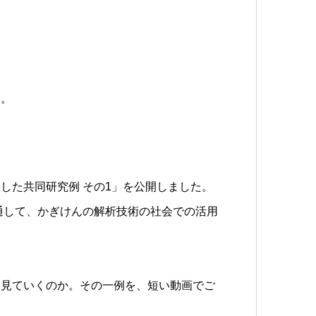
い。
用した共同研究例 その1」を公開しました。
通して、かぎけんの解析技術の社会での活用
に見ていくのか。その一例を、短い動画でご