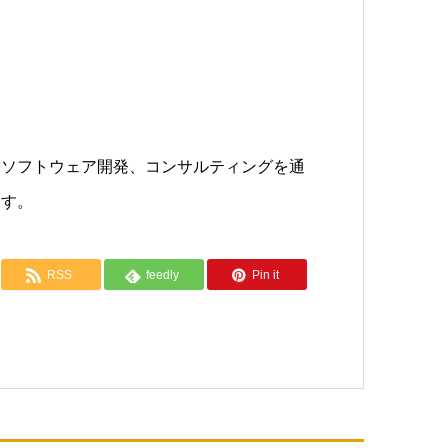
、ソフトウェア開発、コンサルティングを通
ます。
RSS
feedly
Pin it