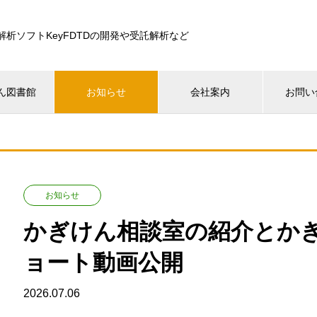
解析ソフトKeyFDTDの開発や受託解析など
ん図書館
お知らせ
会社案内
お問い
お知らせ
かぎけん相談室の紹介とかぎ
ョート動画公開
2026.07.06