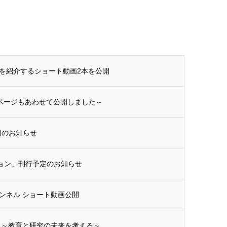
を紹介するショート動画2本を公開
集ページもあわせて公開しました～
開のお知らせ
ション」刊行予定のお知らせ
ンネル ショート動画公開
 ～教育と研究の未来を考える～