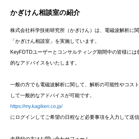
かぎけん相談室の紹介
株式会社科学技術研究所（かぎけん）は、電磁波解析に
「かぎけん相談室」を実施しています。
KeyFDTDユーザーとコンサルティング期間中の皆様に
的なアドバイスをいたします。
一般の方でも電磁波解析に関して、解析の可能性やコスト
して一般的なアドバイスが可能です。
https://my.kagiken.co.jp/
にログインしてご希望の日程など必要事項を入力して送
未登録の方はお問い合わせフォーム