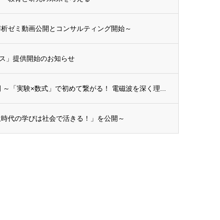
解析ゼミ動画公開とコンサルティング開始～
ス」提供開始のお知らせ
～「実験×数式」で初めて繋がる！ 電磁波を深く理...
生時代の学びは社会で活きる！」を公開～