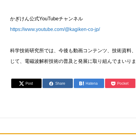
かぎけん公式YouTubeチャンネル
https://www.youtube.com/@kagiken-co-jp/
科学技術研究所では、今後も動画コンテンツ、技術資料
じて、電磁波解析技術の普及と発展に取り組んでまいり
Post
Share
Hatena
Pocket