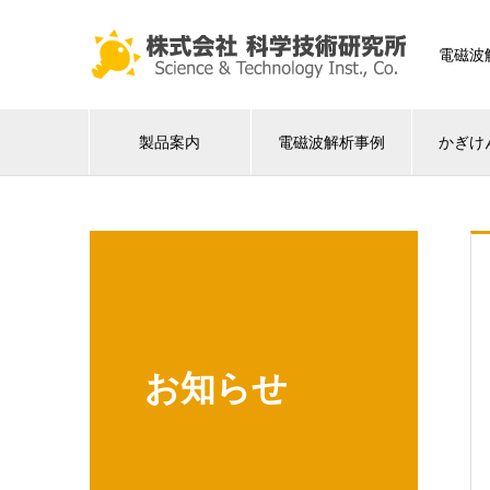
電磁波
製品案内
電磁波解析事例
かぎけ
お知らせ