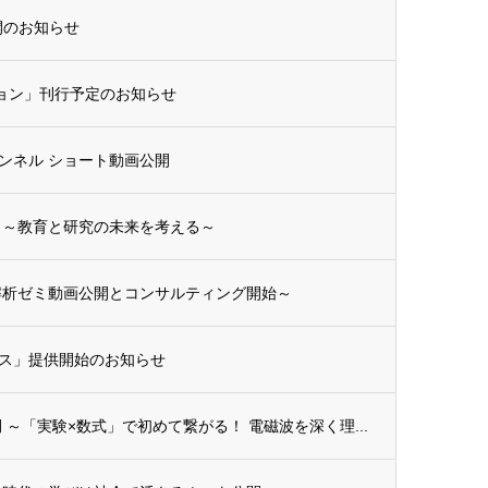
開のお知らせ
ション」刊行予定のお知らせ
ンネル ショート動画公開
 ～教育と研究の未来を考える～
解析ゼミ動画公開とコンサルティング開始～
ス」提供開始のお知らせ
～「実験×数式」で初めて繋がる！ 電磁波を深く理...