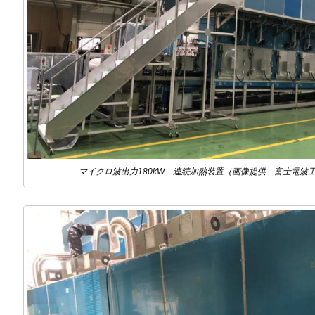
マイクロ波出力180kW 連続加熱装置（画像提供 富士電波