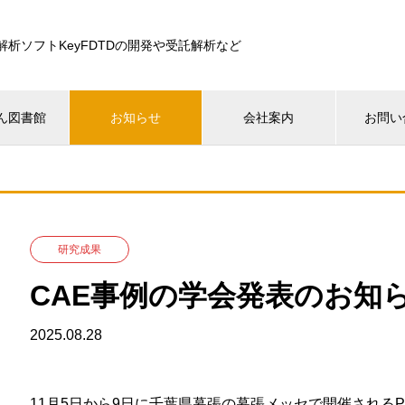
解析ソフトKeyFDTDの開発や受託解析など
ん図書館
お知らせ
会社案内
お問い
研究成果
CAE事例の学会発表のお知
2025.08.28
11月5日から9日に千葉県幕張の幕張メッセで開催されるPIERS（Prog