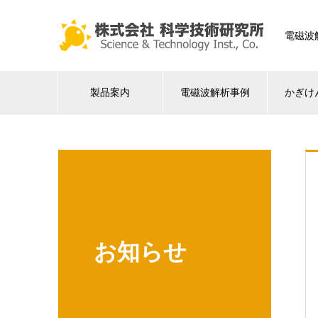
電磁波
製品案内
電磁波解析事例
かぎけ
お知らせ