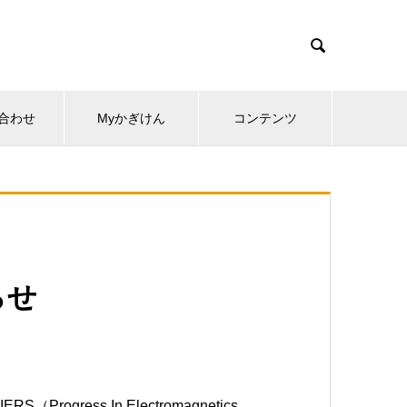

合わせ
Myかぎけん
コンテンツ
らせ
ress In Electromagnetics