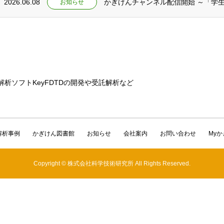
2026.06.08
かぎけんチャンネル配信開始 ～「学
お知らせ
解析ソフトKeyFDTDの開発や受託解析など
解析事例
かぎけん図書館
お知らせ
会社案内
お問い合わせ
My
Copyright © 株式会社科学技術研究所 All Rights Reserved.