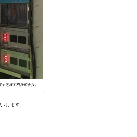
富士電波工機株式会社）
らお願いします。