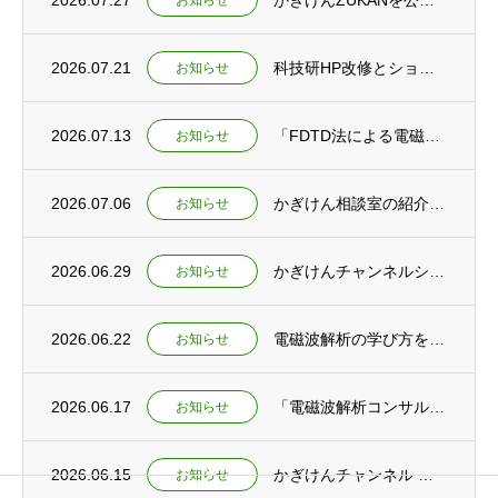
2026.07.27
かぎけんZUKANを公開 ～夏休み特集ページもあわせて公開しました～
お知らせ
2026.07.21
科技研HP改修とショート動画新規公開のお知らせ
お知らせ
2026.07.13
「FDTD法による電磁波シミュレーション」刊行予定のお知らせ
お知らせ
2026.07.06
かぎけん相談室の紹介とかぎけんチャンネル ショート動画公開
お知らせ
2026.06.29
かぎけんチャンネルショート動画公開 ～教育と研究の未来を考える～
お知らせ
2026.06.22
電磁波解析の学び方を語る ～電磁波解析ゼミ動画公開とコンサルティング開始～
お知らせ
2026.06.17
「電磁波解析コンサルティングサービス」提供開始のお知らせ
お知らせ
2026.06.15
かぎけんチャンネル ショート動画公開 ～「実験×数式」で初めて繋がる！ 電磁波を深く理...
お知らせ