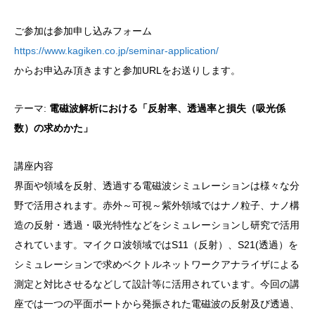
ご参加は参加申し込みフォーム
https://www.kagiken.co.jp/seminar-application/
からお申込み頂きますと参加URLをお送りします。
テーマ:
電磁波解析における「反射率、透過率と損失（吸光係
数）の求めかた」
講座内容
界面や領域を反射、透過する電磁波シミュレーションは様々な分
野で活用されます。赤外～可視～紫外領域ではナノ粒子、ナノ構
造の反射・透過・吸光特性などをシミュレーションし研究で活用
されています。マイクロ波領域ではS11（反射）、S21(透過）を
シミュレーションで求めベクトルネットワークアナライザによる
測定と対比させるなどして設計等に活用されています。今回の講
座では一つの平面ポートから発振された電磁波の反射及び透過、