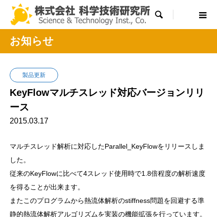

お知らせ
製品更新
KeyFlowマルチスレッド対応バージョンリリ
ース
2015.03.17
マルチスレッド解析に対応したParallel_KeyFlowをリリースしま
した。
従来のKeyFlowに比べて4スレッド使用時で1.8倍程度の解析速度
を得ることが出来ます。
またこのプログラムから熱流体解析のstiffness問題を回避する準
静的熱流体解析アルゴリズムを実装の機能拡張を行っています。