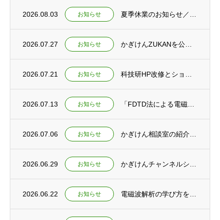
2026.08.03
夏季休業のお知らせ／夕焼けの仕組みを紹介するショート動画2本を公開
お知らせ
2026.07.27
かぎけんZUKANを公開 ～夏休み特集ページもあわせて公開しました～
お知らせ
2026.07.21
科技研HP改修とショート動画新規公開のお知らせ
お知らせ
2026.07.13
「FDTD法による電磁波シミュレーション」刊行予定のお知らせ
お知らせ
2026.07.06
かぎけん相談室の紹介とかぎけんチャンネル ショート動画公開
お知らせ
2026.06.29
かぎけんチャンネルショート動画公開 ～教育と研究の未来を考える～
お知らせ
2026.06.22
電磁波解析の学び方を語る ～電磁波解析ゼミ動画公開とコンサルティング開始～
お知らせ