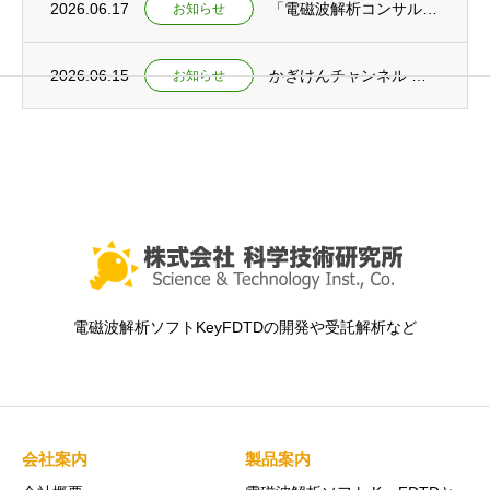
2026.06.17
「電磁波解析コンサルティングサービス」提供開始のお知らせ
お知らせ
2026.06.15
かぎけんチャンネル ショート動画公開 ～「実験×数式」で初めて繋がる！ 電磁波を深く理...
お知らせ
電磁波解析ソフトKeyFDTDの開発や受託解析など
会社案内
製品案内