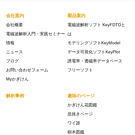
会社案内
製品案内
会社概要
電磁波解析ソフト KeyFDTDと
電磁波解析入門・実践セミナー
は
情報
モデリングソフトKeyModel
ニュース
データ可視化ソフトKeyPlot
ブログ
誘電率・透磁率データベース
お問い合わせフォーム
フリーソフト
Myかぎけん
解析事例
趣味のページ
かぎけん花図鑑
息抜きページ
ワイ誰
樹木図鑑