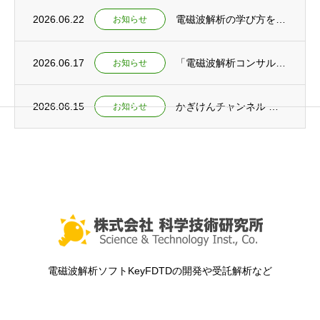
2026.06.22
電磁波解析の学び方を語る ～電磁波解析ゼミ動画公開とコンサルティング開始～
お知らせ
2026.06.17
「電磁波解析コンサルティングサービス」提供開始のお知らせ
お知らせ
2026.06.15
かぎけんチャンネル ショート動画公開 ～「実験×数式」で初めて繋がる！ 電磁波を深く理...
お知らせ
電磁波解析ソフトKeyFDTDの開発や受託解析など