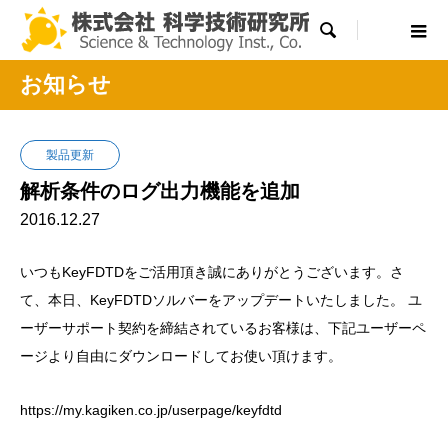

お知らせ
製品更新
解析条件のログ出力機能を追加
2016.12.27
いつもKeyFDTDをご活用頂き誠にありがとうございます。さ
て、本日、KeyFDTDソルバーをアップデートいたしました。 ユ
ーザーサポート契約を締結されているお客様は、下記ユーザーペ
ージより自由にダウンロードしてお使い頂けます。
https://my.kagiken.co.jp/userpage/keyfdtd