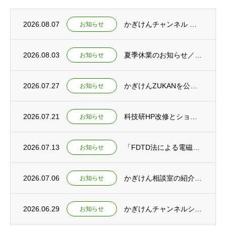
2026.08.07
かぎけんチャンネル ショート動画公開 ～なぜ富士山の雪は白いのか～
お知らせ
2026.08.03
夏季休業のお知らせ／夕焼けの仕組みを紹介するショート動画2本を公開
お知らせ
2026.07.27
かぎけんZUKANを公開 ～夏休み特集ページもあわせて公開しました～
お知らせ
2026.07.21
科技研HP改修とショート動画新規公開のお知らせ
お知らせ
2026.07.13
「FDTD法による電磁波シミュレーション」刊行予定のお知らせ
お知らせ
2026.07.06
かぎけん相談室の紹介とかぎけんチャンネル ショート動画公開
お知らせ
2026.06.29
かぎけんチャンネルショート動画公開 ～教育と研究の未来を考える～
お知らせ