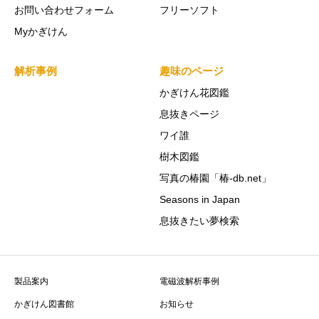
お問い合わせフォーム
フリーソフト
Myかぎけん
解析事例
趣味のページ
かぎけん花図鑑
息抜きページ
ワイ誰
樹木図鑑
写真の椿園「椿-db.net」
Seasons in Japan
息抜きたい夢検索
製品案内
電磁波解析事例
かぎけん図書館
お知らせ