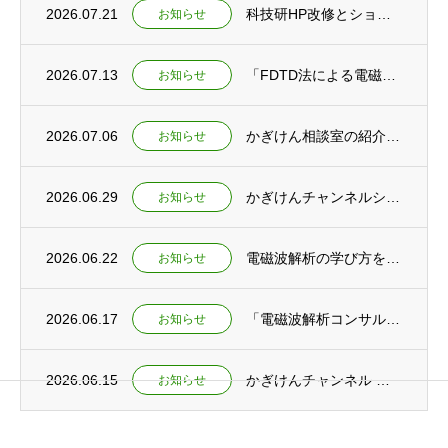
2026.07.21
科技研HP改修とショート動画新規公開のお知らせ
お知らせ
2026.07.13
「FDTD法による電磁波シミュレーション」刊行予定のお知らせ
お知らせ
2026.07.06
かぎけん相談室の紹介とかぎけんチャンネル ショート動画公開
お知らせ
2026.06.29
かぎけんチャンネルショート動画公開 ～教育と研究の未来を考える～
お知らせ
2026.06.22
電磁波解析の学び方を語る ～電磁波解析ゼミ動画公開とコンサルティング開始～
お知らせ
2026.06.17
「電磁波解析コンサルティングサービス」提供開始のお知らせ
お知らせ
2026.06.15
かぎけんチャンネル ショート動画公開 ～「実験×数式」で初めて繋がる！ 電磁波を深く理...
お知らせ