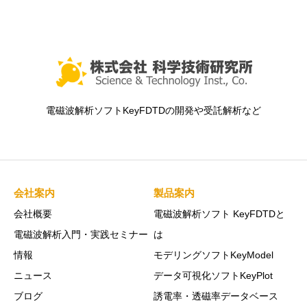
電磁波解析ソフトKeyFDTDの開発や受託解析など
会社案内
製品案内
会社概要
電磁波解析ソフト KeyFDTDと
電磁波解析入門・実践セミナー
は
情報
モデリングソフトKeyModel
ニュース
データ可視化ソフトKeyPlot
ブログ
誘電率・透磁率データベース