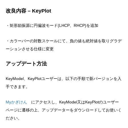
改良内容 – KeyPlot
・矩形励振源に円偏波モード(LHCP、RHCP)を追加
・カラーバーの対数スケールにて、負の値も絶対値を取りグラデ
ーションさせる仕様に変更
アップデート方法
KeyModel、KeyPlotユーザーは、以下の手順で新バージョンを入
手できます。
Myかぎけん
にアクセスし、KeyModel又はKeyPlotのユーザー
ページに遷移の上、アップデーターをダウンロードしてお使いく
ださい。