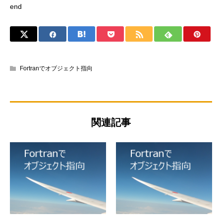
end
Fortranでオブジェクト指向
関連記事