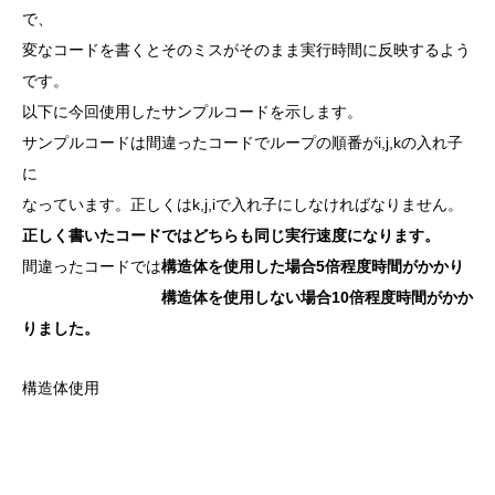
で、
変なコードを書くとそのミスがそのまま実行時間に反映するよう
です。
以下に今回使用したサンプルコードを示します。
サンプルコードは間違ったコードでループの順番がi,j,kの入れ子
に
なっています。正しくはk,j,iで入れ子にしなければなりません。
正しく書いたコードではどちらも同じ実行速度になります。
間違ったコードでは
構造体を使用した場合5倍程度時間がかかり
構造体を使用しない場合10倍程度時間がかか
りました。
構造体使用