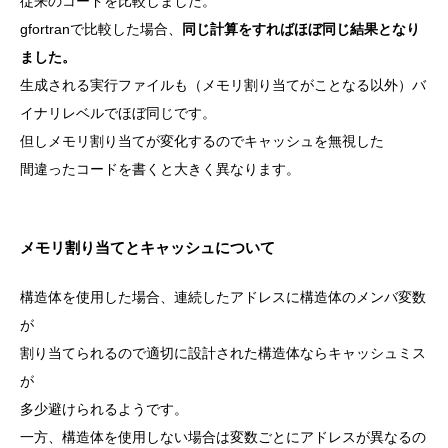
従来のコードを比較しました。
gfortranで比較した場合、
同じ計算をすればほぼ同じ結果となり
ました。
生成される実行ファイルも（メモリ割り当てがことなる以外）バ
イナリレベルでほぼ同じです。
但しメモリ割り当てが変化するのでキャッシュを無視した
間違ったコードを書くと大きく異なります。
メモリ割り当てとキャッシュについて
構造体を使用した場合、連続したアドレスに構造体のメンバ変数
が
割り当てられるので適切に設計された構造体ならキャッシュミス
が
多少避けられるようです。
一方、構造体を使用しない場合は変数ごとにアドレスが異なるの