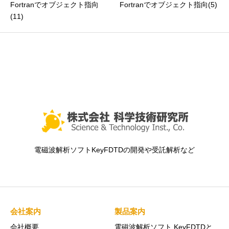
Fortranでオブジェクト指向
Fortranでオブジェクト指向(5)
(11)
電磁波解析ソフトKeyFDTDの開発や受託解析など
会社案内
製品案内
会社概要
電磁波解析ソフト KeyFDTDと