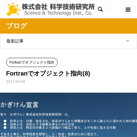

ブログ
最新記事
Fortranでオブジェクト指向
Fortranでオブジェクト指向(8)
2017.04.04