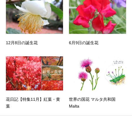
12月8日の誕生花
6月9日の誕生花
花日記【特集11月】紅葉・黄
世界の国花 マルタ共和国
葉
Malta