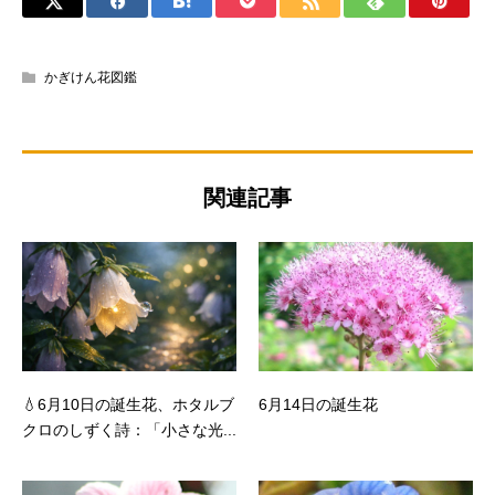
かぎけん花図鑑
関連記事
💧6月10日の誕生花、ホタルブ
6月14日の誕生花
クロのしずく詩：「小さな光...