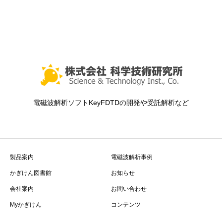
電磁波解析ソフトKeyFDTDの開発や受託解析など
製品案内
電磁波解析事例
かぎけん図書館
お知らせ
会社案内
お問い合わせ
Myかぎけん
コンテンツ